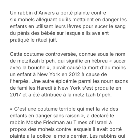
Un rabbin d'Anvers a porté plainte contre
six mohels alléguant qu'ils mettaient en danger les
enfants en utilisant leurs lèvres pour sucer le sang
du pénis des bébés sur lesquels ils avaient
pratiqué le rituel juif.
Cette coutume controversée, connue sous le nom
de metzitzah b'peh, qui signifie en hébreu « sucer
avec la bouche », aurait causé la mort d'au moins
un enfant à New York en 2012 à cause de
l'herpès. Une autre épidémie parmi les nourrissons
de familles Haredi à New York s'est produite en
2017 et a été attribuée à la metzitzah b'peh.
« C'est une coutume terrible qui met la vie des
enfants en danger sans raison », a déclaré le
rabbin Moshe Friedman au Times of Israel à
propos des mohels contre lesquels il avait porté
plainte à la police le mois dernier. Les rabbins qui