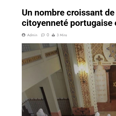
Un nombre croissant de 
citoyenneté portugaise
0
Admin
3 Mins