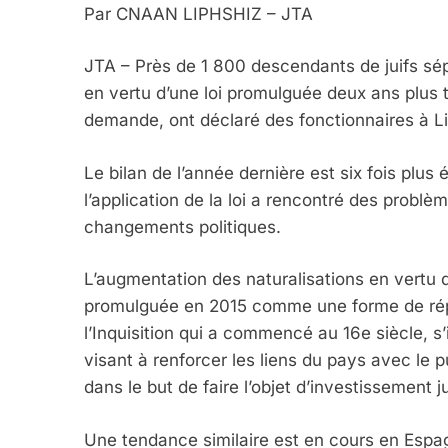
Par CNAAN LIPHSHIZ – JTA
JTA – Près de 1 800 descendants de juifs sép
en vertu d’une loi promulguée deux ans plus t
demande, ont déclaré des fonctionnaires à L
Le bilan de l’année dernière est six fois plus 
l’application de la loi a rencontré des prob
changements politiques.
L’augmentation des naturalisations en vertu d
promulguée en 2015 comme une forme de répa
l’Inquisition qui a commencé au 16e siècle, s
visant à renforcer les liens du pays avec le p
dans le but de faire l’objet d’investissement ju
5
Une tendance similaire est en cours en Espagn