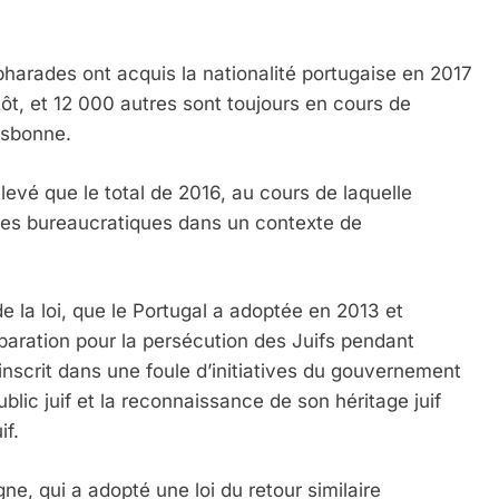
harades ont acquis la nationalité portugaise en 2017
ôt, et 12 000 autres sont toujours en cours de
isbonne.
élevé que le total de 2016, au cours de laquelle
lèmes bureaucratiques dans un contexte de
e la loi, que le Portugal a adoptée en 2013 et
ration pour la persécution des Juifs pendant
’inscrit dans une foule d’initiatives du gouvernement
ublic juif et la reconnaissance de son héritage juif
if.
e, qui a adopté une loi du retour similaire