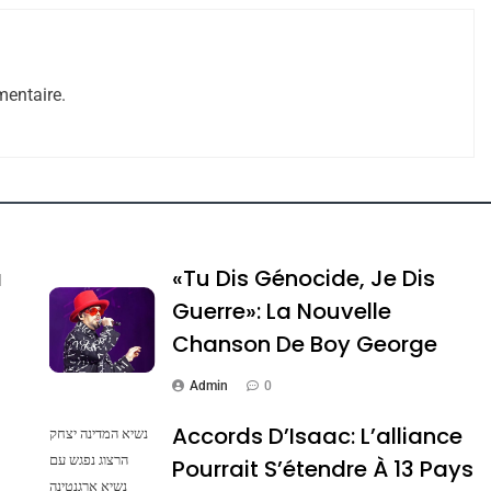
entaire.
ssa De Loya Stauber
a
«Tu Dis Génocide, Je Dis
Guerre»: La Nouvelle
Chanson De Boy George
Admin
0
Accords D’Isaac: L’alliance
נשיא המדינה יצחק
הרצוג נפגש עם
Pourrait S’étendre À 13 Pays
נשיא ארגנטינה