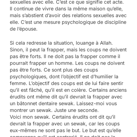
sexuelles avec elle. C’est ce que signifie cet acte.
Il continue de vivre dans la même maison qu’elle,
mais s’abstient d’avoir des relations sexuelles avec
elle. C’est une mesure psychologique de discipline
de l’épouse.
Si cela redresse la situation, louange à Allah.
Sinon, il peut la frapper, mais les coups ne doivent
pas être forts. Il ne doit pas la frapper comme il
pourrait frapper un homme. Les coups ne doivent
pas être forts. Ce sont plus des coups
psychologiques, dont l’objectif est d’humilier la
femme. L’objectif des coups est de lui faire sentir
qu’il est fâché, qu’il est en colère. Certains anciens
érudits ont même dit qu’il devrait la frapper avec
un bâtonnet dentaire sewak. Laissez-moi vous
montrer un sewak. Juste une seconde.
Voici mon sewak. Certains érudits ont dit qu’il
devrait la frapper avec un sewak, car les coups
eux-mêmes ne sont pas le but. Le but est qu’elle
comprenne qu’il est contrarié. Il ne doit pas la