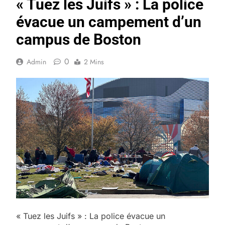
« Tuez les Juifs » : La police
évacue un campement d’un
campus de Boston
0
Admin
2 Mins
« Tuez les Juifs » : La police évacue un