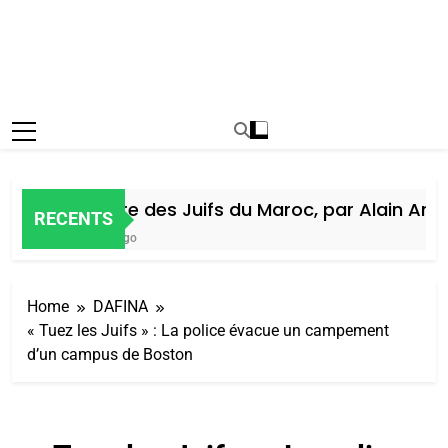
Histoire des Juifs du Maroc, par Alain Amiel
RECENTS
7 Jours Ago
Home
DAFINA
« Tuez les Juifs » : La police évacue un campement
d’un campus de Boston