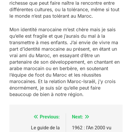
richesse que peut faire naître la rencontre entre
différentes cultures, ou la tolérance, même si tout
le monde n’est pas tolérant au Maroc.
Mon identité marocaine m’est chère mais je sais
qu’elle est fragile et que j’aurais du mal à la
transmettre à mes enfants. J’ai envie de vivre ma
part d’identité marocaine au présent, en étant un
vrai ami du Maroc, en essayant d’être un
partenaire de son développement, en chantant en
arabe marocain ou en berbère, en soutenant
l’équipe de foot du Maroc et les réussites
marocaines. Et la relation Maroc-Israël, j’y crois
énormément, je suis sûr qu’elle peut faire
beaucoup de bien à notre région.
Previous:
Next:
Navigation
5
2025, l’année la plus
de
Le guide de la
1962 : l’An 2000 vu