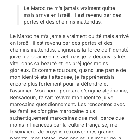
Le Maroc ne m’a jamais vraiment quitté
mais arrivé en Israël, il est revenu par des
portes et des chemins inattendus.
Le Maroc ne m’a jamais vraiment quitté mais arrivé
en Israël, il est revenu par des portes et des
chemins inattendus. J’ignorais la force de l’identité
juive marocaine en Israël mais je la découvris très
vite, dans sa beauté et les préjugés moins
glorieux. Et comme toujours, quand une partie de
mon identité était attaquée, je l’appréhendais
encore plus fortement pour la défendre et
l’assumer. Mon nom, pourtant d’origine algérienne,
Bensadoun, faisait revivre mon identité juive
marocaine quotidiennement. Les rencontres avec
les familles d’origine marocaine plus
authentiquement marocaines que moi, parce que
moins influencées par la culture française, me
fascinaient. Je croyais retrouver mes grands-
parents, mes tantes, mes oncles, l’humour de la