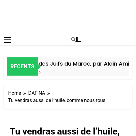
Histoire des Juifs du Maroc, par Alain Amiel
RECENTS
1 Semaine Ago
Home
DAFINA
Tu vendras aussi de l’huile, comme nous tous
Tu vendras aussi de l’huile,