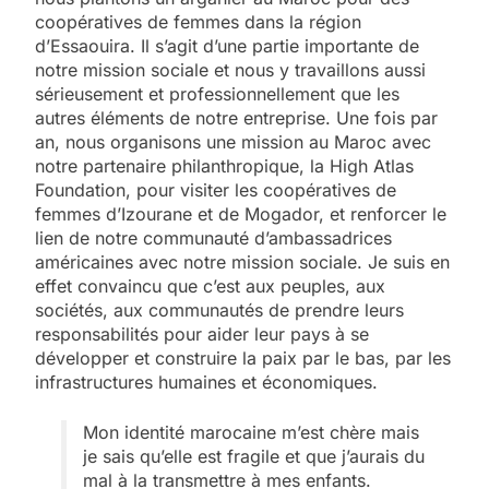
coopératives de femmes dans la région
d’Essaouira. Il s’agit d’une partie importante de
notre mission sociale et nous y travaillons aussi
sérieusement et professionnellement que les
autres éléments de notre entreprise. Une fois par
an, nous organisons une mission au Maroc avec
notre partenaire philanthropique, la High Atlas
Foundation, pour visiter les coopératives de
femmes d’Izourane et de Mogador, et renforcer le
lien de notre communauté d’ambassadrices
américaines avec notre mission sociale. Je suis en
effet convaincu que c’est aux peuples, aux
sociétés, aux communautés de prendre leurs
responsabilités pour aider leur pays à se
développer et construire la paix par le bas, par les
infrastructures humaines et économiques.
Mon identité marocaine m’est chère mais
je sais qu’elle est fragile et que j’aurais du
mal à la transmettre à mes enfants.