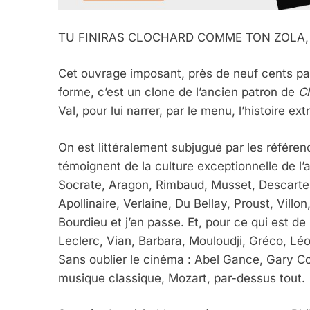
TU FINIRAS CLOCHARD COMME TON ZOLA, 
Cet ouvrage imposant, près de neuf cents page
forme, c’est un clone de l’ancien patron de
C
Val, pour lui narrer, par le menu, l’histoire ex
On est littéralement subjugué par les référen
témoignent de la culture exceptionnelle de l’au
Socrate, Aragon, Rimbaud, Musset, Descarte
Apollinaire, Verlaine, Du Bellay, Proust, Vill
Bourdieu et j’en passe. Et, pour ce qui est de
Leclerc, Vian, Barbara, Mouloudji, Gréco, Lé
Sans oublier le cinéma : Abel Gance, Gary Coo
musique classique, Mozart, par-dessus tout.