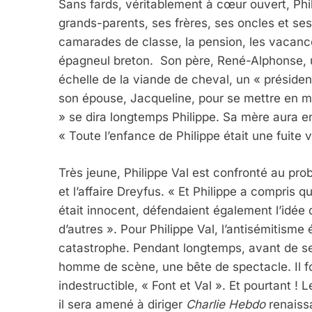
Sans fards, véritablement à cœur ouvert, Phi
grands-parents, ses frères, ses oncles et ses
camarades de classe, la pension, les vacanc
épagneul breton. Son père, René-Alphonse, 
échelle de la viande de cheval, un « présiden
son épouse, Jacqueline, pour se mettre en
» se dira longtemps Philippe. Sa mère aura e
« Toute l’enfance de Philippe était une fuite v
Très jeune, Philippe Val est confronté au pro
et l’affaire Dreyfus. « Et Philippe a compris 
était innocent, défendaient également l’idée 
d’autres ». Pour Philippe Val, l’antisémitisme 
catastrophe. Pendant longtemps, avant de se 
homme de scène, une bête de spectacle. Il fo
indestructible, « Font et Val ». Et pourtant ! 
il sera amené à diriger
Charlie Hebdo
renaissa