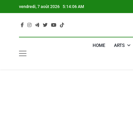
Skip
vendredi, 7 août 2026
5:14:07 AM
to
content
HOME
ARTS