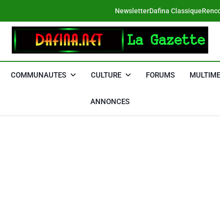
Newsletter
Dafina Classique
Renco
DAFINA
Le Net Des Juifs Du Maroc
COMMUNAUTES
CULTURE
FORUMS
MULTIME
ANNONCES