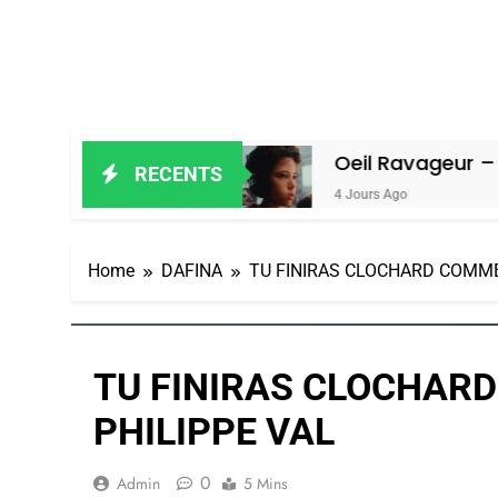
in Amiel
Oeil Ravageur – Vanessa De
RECENTS
4 Jours Ago
Home
DAFINA
TU FINIRAS CLOCHARD COMME 
TU FINIRAS CLOCHARD
PHILIPPE VAL
0
Admin
5 Mins