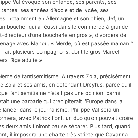
lippe Val évoque son enfance, ses parents, ses
 tantes, ses années d’école et de lycée, ses
es, notamment en Allemagne et son chien, Jef, un
un boucher qui a réussi dans le commerce à grande
t-directeur d’une boucherie en gros », divorcera de
 ménage avec Manou. « Merde, où est passée maman ?
n fait plusieurs compagnons, dont le gros Marcel.
ers l’âge adulte ».
blème de l’antisémitisme. À travers Zola, précisément
que Zola et ses amis, en défendant Dreyfus, parce qu’il
que l’antisémitisme n’était pas une opinion parmi
était une barbarie qui précipiterait l’Europe dans la
lancer dans le journalisme, Philippe Val sera un
rmera, avec Patrick Font, un duo qu’on pouvait croire
Les deux amis finiront par se séparer. Plus tard, quand
nt, il imposera une charte très stricte que Cavanna