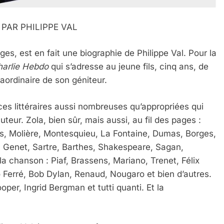
PAR PHILIPPE VAL
s, est en fait une biographie de Philippe Val. Pour la
harlie Hebdo
qui s’adresse au jeune fils, cinq ans, de
traordinaire de son géniteur.
ces littéraires aussi nombreuses qu’appropriées qui
teur. Zola, bien sûr, mais aussi, au fil des pages :
s, Molière, Montesquieu, La Fontaine, Dumas, Borges,
on, Genet, Sartre, Barthes, Shakespeare, Sagan,
 la chanson : Piaf, Brassens, Mariano, Trenet, Félix
o Ferré, Bob Dylan, Renaud, Nougaro et bien d’autres.
per, Ingrid Bergman et tutti quanti. Et la