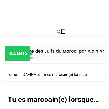
Histoire des Juifs du Maroc, par Alain Amiel
RECENTS
5 Jours Ago
Home
DAFINA
Tu es marocain(e) lorsque…
Tu es marocain(e) lorsque…