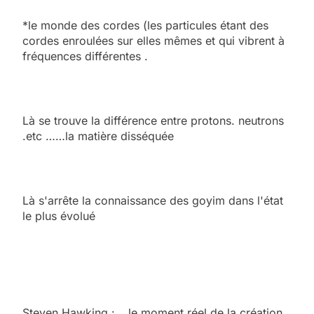
*le monde des cordes (les particules étant des
cordes enroulées sur elles mêmes et qui vibrent à
fréquences différentes .
Là se trouve la différence entre protons. neutrons
.etc ……la matière disséquée
Là s'arrête la connaissance des goyim dans l'état
le plus évolué
Steven Hawking :….le moment réel de la création