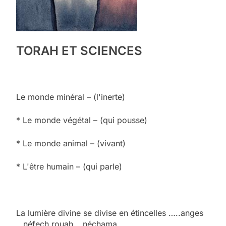
TORAH ET SCIENCES
Le monde minéral – (l'inerte)
* Le monde végétal – (qui pousse)
* Le monde animal – (vivant)
* L'être humain – (qui parle)
La lumière divine se divise en étincelles …..anges
…néfech rouah …néchama …..