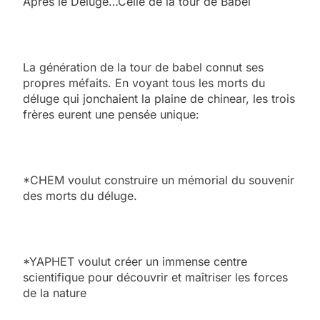
Après le Déluge…Celle de la tour de Babel
La génération de la tour de babel connut ses
propres méfaits. En voyant tous les morts du
déluge qui jonchaient la plaine de chinear, les trois
frères eurent une pensée unique:
*CHEM voulut construire un mémorial du souvenir
des morts du déluge.
*YAPHET voulut créer un immense centre
scientifique pour découvrir et maîtriser les forces
de la nature