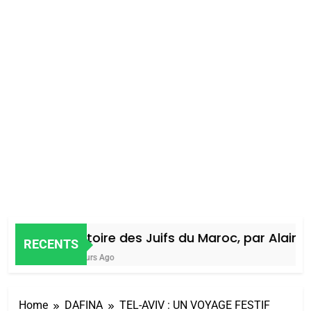
Histoire des Juifs du Maroc, par Alain Am
RECENTS
4 Jours Ago
Home
DAFINA
TEL-AVIV : UN VOYAGE FESTIF