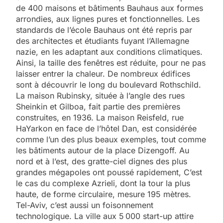
de 400 maisons et bâtiments Bauhaus aux formes
arrondies, aux lignes pures et fonctionnelles. Les
standards de l’école Bauhaus ont été repris par
des architectes et étudiants fuyant l’Allemagne
nazie, en les adaptant aux conditions climatiques.
Ainsi, la taille des fenêtres est réduite, pour ne pas
laisser entrer la chaleur. De nombreux édifices
sont à découvrir le long du boulevard Rothschild.
La maison Rubinsky, située à l’angle des rues
Sheinkin et Gilboa, fait partie des premières
construites, en 1936. La maison Reisfeld, rue
HaYarkon en face de l’hôtel Dan, est considérée
comme l’un des plus beaux exemples, tout comme
les bâtiments autour de la place Dizengoff. Au
nord et à l’est, des gratte-ciel dignes des plus
grandes mégapoles ont poussé rapidement, C’est
le cas du complexe Azrieli, dont la tour la plus
haute, de forme circulaire, mesure 195 mètres.
Tel-Aviv, c’est aussi un foisonnement
technologique. La ville aux 5 000 start-up attire