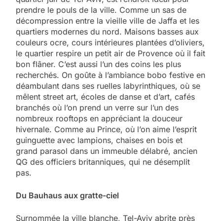
prendre le pouls de la ville. Comme un sas de
décompression entre la vieille ville de Jaffa et les
quartiers modernes du nord. Maisons basses aux
couleurs ocre, cours intérieures plantées d’oliviers,
le quartier respire un petit air de Provence où il fait
bon flâner. C’est aussi l’un des coins les plus
recherchés. On goûte à l’ambiance bobo festive en
déambulant dans ses ruelles labyrinthiques, où se
mêlent street art, écoles de danse et d’art, cafés
branchés où l’on prend un verre sur l’un des
nombreux rooftops en appréciant la douceur
hivernale. Comme au Prince, où l’on aime l’esprit
guinguette avec lampions, chaises en bois et
grand parasol dans un immeuble délabré, ancien
QG des officiers britanniques, qui ne désemplit
pas.
Du Bauhaus aux gratte-ciel
Surnommée la ville blanche, Tel-Aviv abrite près