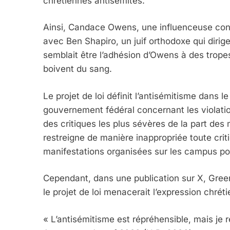
chrétiennes antisémites.
Ainsi, Candace Owens, une influenceuse cons
avec Ben Shapiro, un juif orthodoxe qui dirig
semblait être l’adhésion d’Owens à des tropes
boivent du sang.
Le projet de loi définit l’antisémitisme dans le
gouvernement fédéral concernant les violations
des critiques les plus sévères de la part des m
restreigne de manière inappropriée toute critiq
manifestations organisées sur les campus pou
Cependant, dans une publication sur X, Green
le projet de loi menacerait l’expression chrét
« L’antisémitisme est répréhensible, mais je r