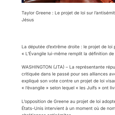
Taylor Greene : Le projet de loi sur l’antisémit
Jésus
La députée d’extrême droite : le projet de loi
« L’Évangile lui-même remplit la définition de 
WASHINGTON (JTA) – La représentante républ
critiquée dans le passé pour ses alliances av
expliqué son vote contre un projet de loi visan
« l’évangile » selon lequel « les Juifs » ont l
L’opposition de Greene au projet de loi adop
États-Unis intervient à un moment où de nom