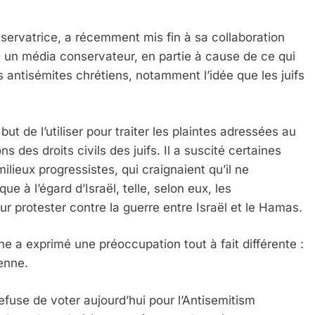
ervatrice, a récemment mis fin à sa collaboration
e un média conservateur, en partie à cause de ce qui
 antisémites chrétiens, notamment l’idée que les juifs
 but de l’utiliser pour traiter les plaintes adressées au
 des droits civils des juifs. Il a suscité certaines
ilieux progressistes, qui craignaient qu’il ne
ue à l’égard d’Israël, telle, selon eux, les
r protester contre la guerre entre Israël et le Hamas.
e a exprimé une préoccupation tout à fait différente :
ienne.
efuse de voter aujourd’hui pour l’Antisemitism