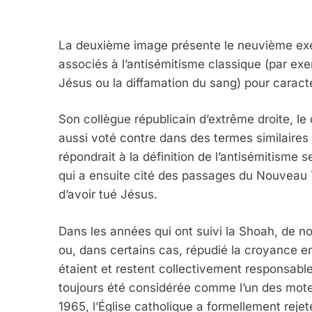
La deuxième image présente le neuvième exemp
associés à l’antisémitisme classique (par exem
Jésus ou la diffamation du sang) pour caractér
Son collègue républicain d’extrême droite, le 
aussi voté contre dans des termes similaires
répondrait à la définition de l’antisémitisme s
qui a ensuite cité des passages du Nouveau 
d’avoir tué Jésus.
Dans les années qui ont suivi la Shoah, de
ou, dans certains cas, répudié la croyance en
étaient et restent collectivement responsabl
toujours été considérée comme l’un des moteu
1965, l’Église catholique a formellement rejet