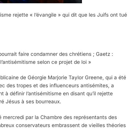
isme rejette « l’évangile » qui dit que les Juifs ont tué
 pourrait faire condamner des chrétiens ; Gaetz :
l’antisémitisme selon ce projet de loi »
icaine de Géorgie Marjorie Taylor Greene, qui a été
ec des tropes et des influenceurs antisémites, a
t à définir l’antisémitisme en disant qu’il rejette
ivré Jésus à ses bourreaux.
té mercredi par la Chambre des représentants des
breux conservateurs embrassent de vieilles théories