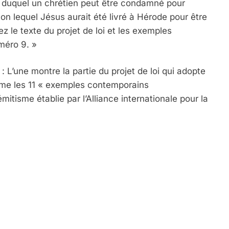
 duquel un chrétien peut être condamné pour
elon lequel Jésus aurait été livré à Hérode pour être
sez le texte du projet de loi et les exemples
méro 9. »
L’une montre la partie du projet de loi qui adopte
isme les 11 « exemples contemporains
émitisme établie par l’Alliance internationale pour la