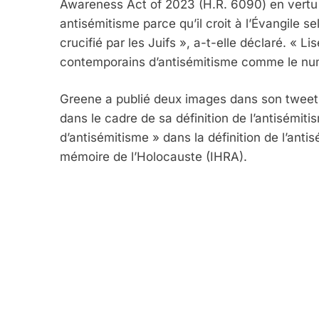
Awareness Act of 2023 (H.R. 6090) en vertu
antisémitisme parce qu’il croit à l’Évangile s
crucifié par les Juifs », a-t-elle déclaré. « Li
contemporains d’antisémitisme comme le nu
Greene a publié deux images dans son tweet : 
dans le cadre de sa définition de l’antisémit
d’antisémitisme » dans la définition de l’antis
mémoire de l’Holocauste (IHRA).