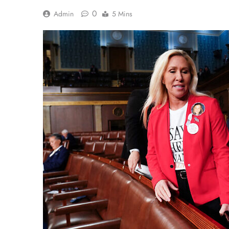
0
Admin
5 Mins