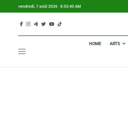
Skip
vendredi, 7 août 2026
8:53:41 AM
to
content
HOME
ARTS