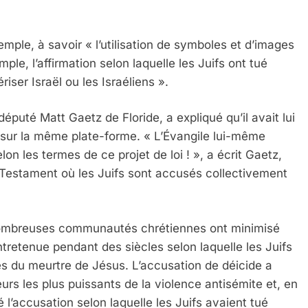
le, à savoir « l’utilisation de symboles et d’images
ple, l’affirmation selon laquelle les Juifs ont tué
iser Israël ou les Israéliens ».
député Matt Gaetz de Floride, a expliqué qu’il avait lui
 sur la même plate-forme. « L’Évangile lui-même
elon les termes de ce projet de loi ! », a écrit Gaetz,
Testament où les Juifs sont accusés collectivement
 nombreuses communautés chrétiennes ont minimisé
tretenue pendant des siècles selon laquelle les Juifs
es du meurtre de Jésus. L’accusation de déicide a
rs les plus puissants de la violence antisémite et, en
é l’accusation selon laquelle les Juifs avaient tué