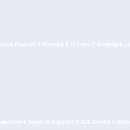
iance Pourrait S’étendre À 13 Pays D’Amérique La
 Meurtrière Selon Le Rapport D’ADL Contre L’anti