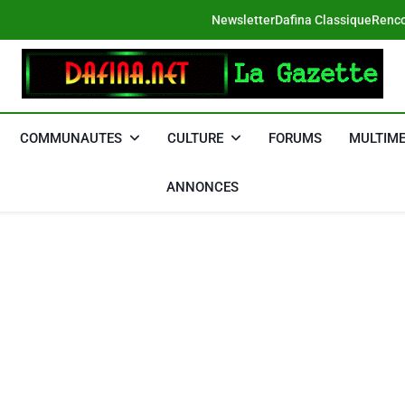
Newsletter
Dafina Classique
Renco
DAFINA
Le Net Des Juifs Du Maroc
COMMUNAUTES
CULTURE
FORUMS
MULTIME
ANNONCES