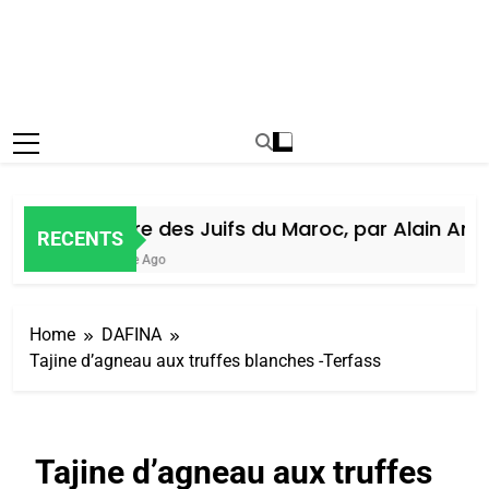
Histoire des Juifs du Maroc, par Alain Amiel
RECENTS
1 Semaine Ago
Home
DAFINA
Tajine d’agneau aux truffes blanches -Terfass
Tajine d’agneau aux truffes