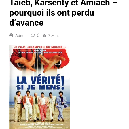
Taieb, Karsenty et Amiach –
pourquoi ils ont perdu
d’avance
0
Admin
7 Mins