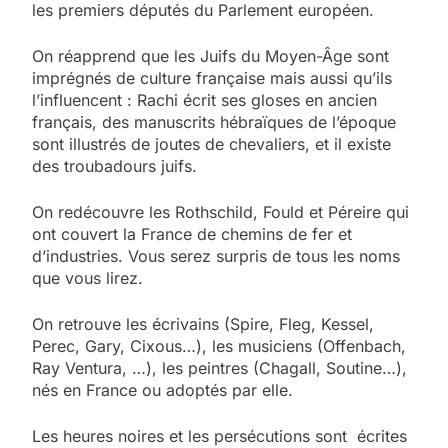
les premiers députés du Parlement européen.
On réapprend que les Juifs du Moyen-Âge sont
imprégnés de culture française mais aussi qu’ils
l’influencent : Rachi écrit ses gloses en ancien
français, des manuscrits hébraïques de l’époque
sont illustrés de joutes de chevaliers, et il existe
des troubadours juifs.
On redécouvre les Rothschild, Fould et Péreire qui
ont couvert la France de chemins de fer et
d’industries. Vous serez surpris de tous les noms
que vous lirez.
On retrouve les écrivains (Spire, Fleg, Kessel,
Perec, Gary, Cixous…), les musiciens (Offenbach,
Ray Ventura, …), les peintres (Chagall, Soutine…),
nés en France ou adoptés par elle.
Les heures noires et les persécutions sont écrites