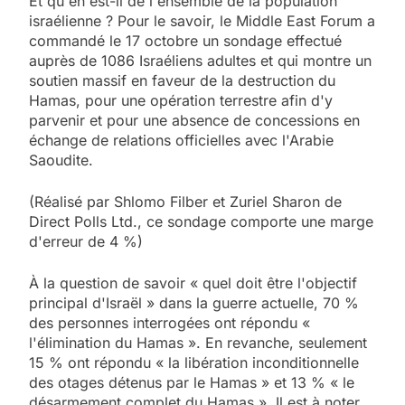
Et qu'en est-il de l'ensemble de la population
israélienne ? Pour le savoir, le Middle East Forum a
commandé le 17 octobre un sondage effectué
auprès de 1086 Israéliens adultes et qui montre un
soutien massif en faveur de la destruction du
Hamas, pour une opération terrestre afin d'y
parvenir et pour une absence de concessions en
échange de relations officielles avec l'Arabie
Saoudite.
(Réalisé par Shlomo Filber et Zuriel Sharon de
Direct Polls Ltd., ce sondage comporte une marge
d'erreur de 4 %)
À la question de savoir « quel doit être l'objectif
principal d'Israël » dans la guerre actuelle, 70 %
des personnes interrogées ont répondu «
l'élimination du Hamas ». En revanche, seulement
15 % ont répondu « la libération inconditionnelle
des otages détenus par le Hamas » et 13 % « le
désarmement complet du Hamas ». Il est à noter