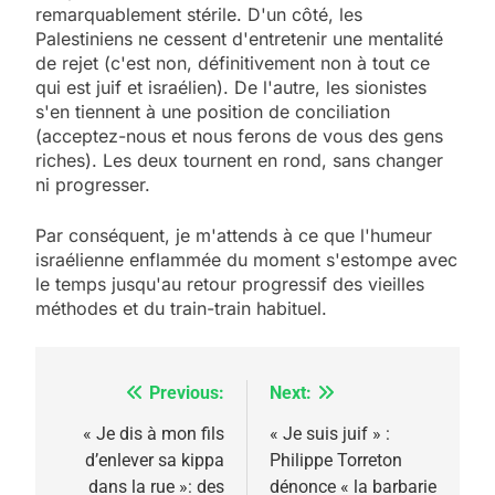
remarquablement stérile. D'un côté, les
Palestiniens ne cessent d'entretenir une mentalité
de rejet (c'est non, définitivement non à tout ce
qui est juif et israélien). De l'autre, les sionistes
s'en tiennent à une position de conciliation
(acceptez-nous et nous ferons de vous des gens
riches). Les deux tournent en rond, sans changer
ni progresser.
Par conséquent, je m'attends à ce que l'humeur
israélienne enflammée du moment s'estompe avec
le temps jusqu'au retour progressif des vieilles
méthodes et du train-train habituel.
Previous:
Next:
Navigation
de
« Je dis à mon fils
« Je suis juif » :
d’enlever sa kippa
Philippe Torreton
l’article
dans la rue »: des
dénonce « la barbarie