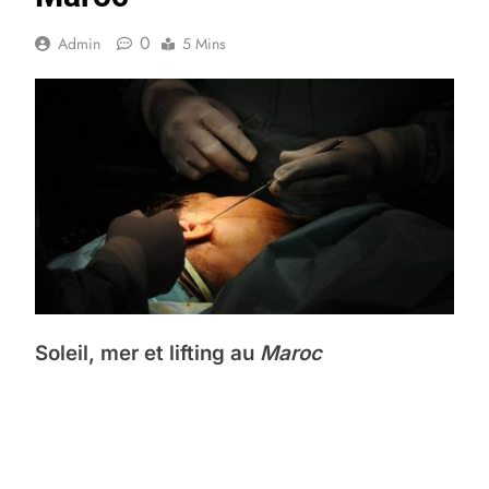
0
Admin
5 Mins
Soleil, mer et lifting au
Maroc