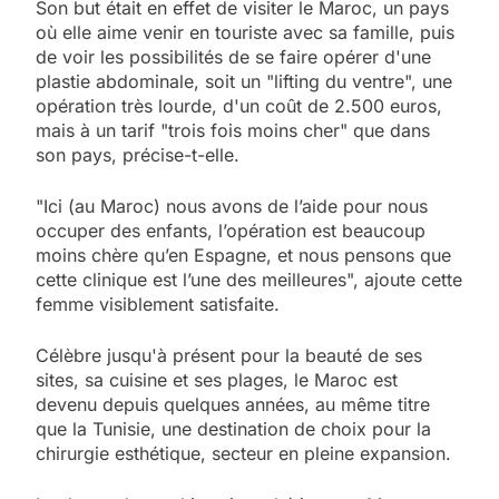
Son but était en effet de visiter le Maroc, un pays
où elle aime venir en touriste avec sa famille, puis
de voir les possibilités de se faire opérer d'une
plastie abdominale, soit un "lifting du ventre", une
opération très lourde, d'un coût de 2.500 euros,
mais à un tarif "trois fois moins cher" que dans
son pays, précise-t-elle.
"Ici (au Maroc) nous avons de l’aide pour nous
occuper des enfants, l’opération est beaucoup
moins chère qu’en Espagne, et nous pensons que
cette clinique est l’une des meilleures", ajoute cette
femme visiblement satisfaite.
Célèbre jusqu'à présent pour la beauté de ses
sites, sa cuisine et ses plages, le Maroc est
devenu depuis quelques années, au même titre
que la Tunisie, une destination de choix pour la
chirurgie esthétique, secteur en pleine expansion.