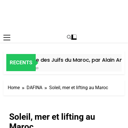
Histoire des Juifs du Maroc, par Alain Amiel
RECENTS
5 Jours Ago
Home
DAFINA
Soleil, mer et lifting au Maroc ‎
Soleil, mer et lifting au
Maroc ‎