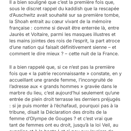
Il a bien souligné que c’est la première fois que,
sous le discret rappel du kaddish que la rescapée
d’Auschwitz avait souhaité sur sa première tombe,
la Shoah entrait au cœur vivant de la mémoire
française : comme si devait être enterrée là, entre
Jaurès et Voltaire, parmi les masques illustres et
les mains jointes des rois de l’esprit, la part atroce
d’une nation qui faisait définitivement sienne – et
comment le dire mieux ? – cette nuit de la France.
Il a bien rappelé que, si ce n’est pas la première
fois que « la patrie reconnaissante » constate, en y
accueillant une grande femme, l’incongruité de
l’adresse aux « grands hommes » gravée dans le
marbre du lieu, c’est aujourd’hui seulement qu’une
entrée de plein droit terrasse les derniers préjugés
: si je puis monter à l’échafaud, pourquoi pas à la
tribune, disait la Déclaration des droits de la
femme d’Olympe de Gouges ? et c’est vrai que
tant de femmes ont eu droit, jusqu’à la loi Veil, au