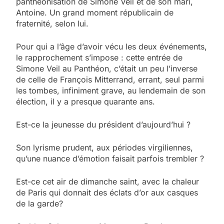
panthéonisation de Simone Veil et de son mari,
Antoine. Un grand moment républicain de
fraternité, selon lui.
Pour qui a l’âge d’avoir vécu les deux événements,
le rapprochement s’impose : cette entrée de
Simone Veil au Panthéon, c’était un peu l’inverse
de celle de François Mitterrand, errant, seul parmi
les tombes, infiniment grave, au lendemain de son
élection, il y a presque quarante ans.
Est-ce la jeunesse du président d’aujourd’hui ?
Son lyrisme prudent, aux périodes virgiliennes,
qu’une nuance d’émotion faisait parfois trembler ?
Est-ce cet air de dimanche saint, avec la chaleur
de Paris qui donnait des éclats d’or aux casques
de la garde?