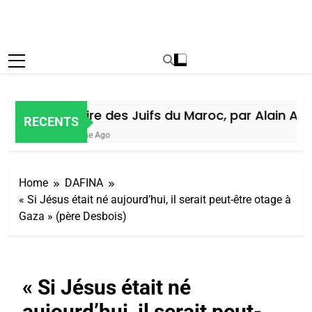
Histoire des Juifs du Maroc, par Alain Amie
RECENTS
1 Semaine Ago
Home
DAFINA
« Si Jésus était né aujourd’hui, il serait peut-être otage à
Gaza » (père Desbois)
« Si Jésus était né
aujourd’hui, il serait peut-