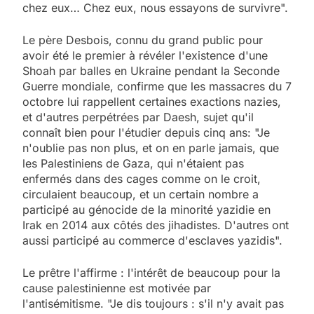
chez eux… Chez eux, nous essayons de survivre".
Le père Desbois, connu du grand public pour
avoir été le premier à révéler l'existence d'une
Shoah par balles en Ukraine pendant la Seconde
Guerre mondiale, confirme que les massacres du 7
octobre lui rappellent certaines exactions nazies,
et d'autres perpétrées par Daesh, sujet qu'il
connaît bien pour l'étudier depuis cinq ans: "Je
n'oublie pas non plus, et on en parle jamais, que
les Palestiniens de Gaza, qui n'étaient pas
enfermés dans des cages comme on le croit,
circulaient beaucoup, et un certain nombre a
participé au génocide de la minorité yazidie en
Irak en 2014 aux côtés des jihadistes. D'autres ont
aussi participé au commerce d'esclaves yazidis".
Le prêtre l'affirme : l'intérêt de beaucoup pour la
cause palestinienne est motivée par
l'antisémitisme. "Je dis toujours : s'il n'y avait pas