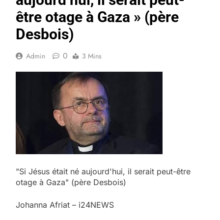
être otage à Gaza » (père
Desbois)
0
Admin
3 Mins
"Si Jésus était né aujourd'hui, il serait peut-être
otage à Gaza" (père Desbois)
Johanna Afriat – i24NEWS