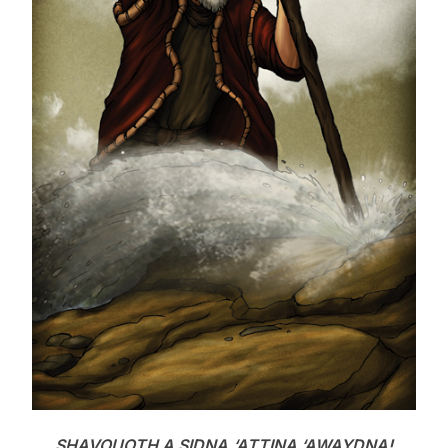
SHAVOUOTH A SIDNA,‘ATTINA ‘AWAYDNA!