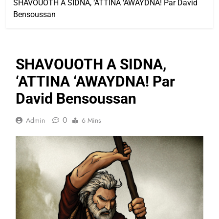
SHAVOUOTH A SIDNA, ‘ATTINA ‘AWAYDNA! Par David
Bensoussan
SHAVOUOTH A SIDNA,
‘ATTINA ‘AWAYDNA! Par
David Bensoussan
0
Admin
6 Mins