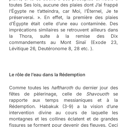
toutes Ses lois, aucune des plaies dont J’ai frappé
l’Égypte ne t’atteindra, car Moi, l’Éternel, Je te
préserverai. ». En effet, la première des plaies
d’Égypte était celle d’une eau contaminée. Des
imprécations similaires se retrouvent ailleurs dans
la Thora, suite à la remise des Dix
commandements au Mont Sinaï (Exode 23,
Lévitique 26, Deutéronome 8, 28 etc. ).
Le rôle de l’eau dans la Rédemption
Comme toutes les
haftharoth
du dernier jour des
fêtes de pèlerinage, celle de
Shavouoth
se
rapporte aux temps messianiques et à la
Rédemption. Habakuk (3-9) a la vision d’une
intervention divine au cours de laquelle les
montagnes et les collines éclatent et de grandes
fissures se forment pour devenir des fleuves. Ceci