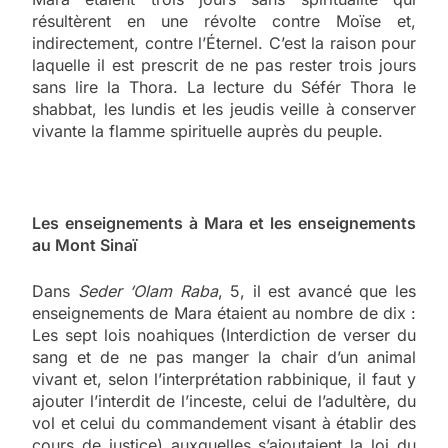
résultèrent en une révolte contre Moïse et,
indirectement, contre l’Éternel. C’est la raison pour
laquelle il est prescrit de ne pas rester trois jours
sans lire la Thora. La lecture du Séfér Thora le
shabbat, les lundis et les jeudis veille à conserver
vivante la flamme spirituelle auprès du peuple.
Les enseignements à Mara et les enseignements
au Mont Sinaï
Dans
Seder ‘Olam Raba
, 5, il est avancé que les
enseignements de Mara étaient au nombre de dix :
Les sept lois noahiques (Interdiction de verser du
sang et de ne pas manger la chair d’un animal
vivant et, selon l’interprétation rabbinique, il faut y
ajouter l’interdit de l’inceste, celui de l’adultère, du
vol et celui du commandement visant à établir des
cours de justice) auxquelles s’ajoutaient la loi du