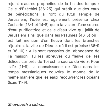
rejoint d’autres prophéties de la fin des temps :
Celle d’Ézéchiel (36-25) qui prédit que des eaux
de bénédictions jailliront du futur Temple de
Jérusalem; l’idée est également présente chez
Zacharie (13-1 et 14-8) qui a la vision d’une source
d’eau purificatrice et celle d’eau vive qui jaillit de
Jérusalem ainsi que dans les Psaumes (46-5) où il
est fait mention d’un fleuve dont les branches
réjouiront la ville de Dieu et où il est précisé (36-9
et 36-10) : « Ils sont rassasiés de l’abondance de
Ta maison; Tu les abreuves du fleuve de Tes
délices car près de Toi est la source de vie ». Pour
Isaïe (11-9), la connaissance de Dieu dans les
temps messianiques couvrira le monde de la
même manière que les eaux recouvrent les océans
(Isaïe 11-9).
Shavouoth a sidna…