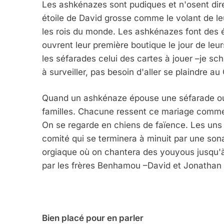
Les ashkénazes sont pudiques et n'osent dire 
étoile de David grosse comme le volant de le
les rois du monde. Les ashkénazes font des é
ouvrent leur première boutique le jour de leur
les séfarades celui des cartes à jouer –je sch
à surveiller, pas besoin d'aller se plaindre au
Quand un ashkénaze épouse une séfarade ou l
familles. Chacune ressent ce mariage comme
On se regarde en chiens de faïence. Les uns 
comité qui se terminera à minuit par une sona
orgiaque où on chantera des youyous jusqu'à 
par les frères Benhamou –David et Jonatha
5
Bien placé pour en parler