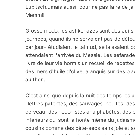
Lubitsch…mais aussi, pour ne pas faire de ja
Memmi!
Grosso modo, les ashkénazes sont des Juifs 
journées, quand ils ne servaient pas de défoul
par jour– étudiaient le talmud, se laissaient p
attendaient l'arrivée du Messie. Les séfarades
livre de leur vie hormis un recueil de recette
des mers d'huile d'olive, alanguis sur des pl
au thon.
C'est ainsi que depuis la nuit des temps le
illettrés patentés, des sauvages incultes, d
cerveau, des hédonistes analphabètes, des b
inférieurs qui sont la honte même du judaïsme
cousins comme des pète-secs sans joie et s