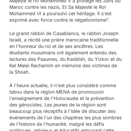
Majesté le roi Mohammed V a protégé les Juifs du
Maroc contre les nazis. Et Sa Majesté le Roi
Mohammed VI a poursuivi cet héritage. Il s'est
exprimé avec force contre le négationnisme".
Le grand rabbin de Casablanca, le rabbin Joseph
Israël, a récité une prière marocaine traditionnelle
en l'honneur du roi et de ses ancêtres. Les
étudiants musulmans ont également entendu des
lectures des Psaumes, du Kaddish, du Yizkor et du
Kel Malei Rachamim en mémoire des victimes de
la Shoah.
À l'heure actuelle, il n'est plus considéré comme
tabou dans la région MENA de promouvoir
l'enseignement de l'Holocauste et la prévention
des génocides. Les jeunes de la région sont
beaucoup plus réceptifs à l'idée de discuter des
événements de l'un des chapitres les plus sombres
de l'histoire de l'humanité, malgré les défis
politiques, religieux et éducatifs entourant cette