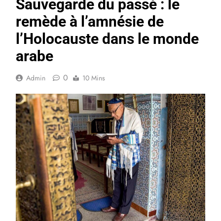
Sauvegarde du passé : le
remède à l’amnésie de
l’Holocauste dans le monde
arabe
0
Admin
10 Mins