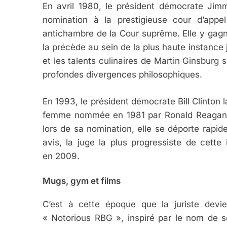
En avril 1980, le président démocrate Jim
nomination à la prestigieuse cour d’app
antichambre de la Cour suprême. Elle y gagn
la précède au sein de la plus haute instance
et les talents culinaires de Martin Ginsburg s
profondes divergences philosophiques.
En 1993, le président démocrate Bill Clinton 
femme nommée en 1981 par Ronald Reagan
lors de sa nomination, elle se déporte rapi
avis, la juge la plus progressiste de cett
en 2009.
Mugs, gym et films
C’est à cette époque que la juriste devi
« Notorious RBG », inspiré par le nom de sc