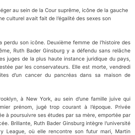
iéger au sein de la Cour suprême, icône de la gauche
 culturel avait fait de l’égalité des sexes son
 a perdu son icône. Deuxième femme de l’histoire des
rême, Ruth Bader Ginsburg y a défendu sans relâche
des juges de la plus haute instance juridique du pays,
testée par les conservateurs. Elle est morte, vendredi
uites d’un cancer du pancréas dans sa maison de
oklyn, à New York, au sein d’une famille juive qui
ier prénom, jugé trop courant à l’époque. Privée
citée à poursuivre ses études par sa mère, emportée par
ée. Brillante, Ruth Bader Ginsburg intègre l’université
vy League, où elle rencontre son futur mari, Martin