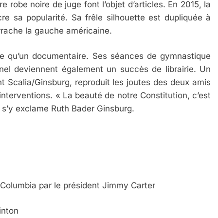
robe noire de juge font l’objet d’articles. En 2015, la
re sa popularité. Sa frêle silhouette est dupliquée à
’arrache la gauche américaine.
ême qu’un documentaire. Ses séances de gymnastique
el deviennent également un succès de librairie. Un
t Scalia/Ginsburg, reproduit les joutes des deux amis
 interventions. « La beauté de notre Constitution, c’est
, s’y exclame Ruth Bader Ginsburg.
Columbia par le président Jimmy Carter
inton