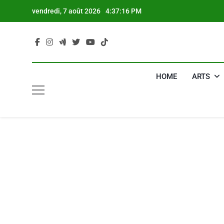
Skip
vendredi, 7 août 2026
4:37:17 PM
to
content
HOME
ARTS