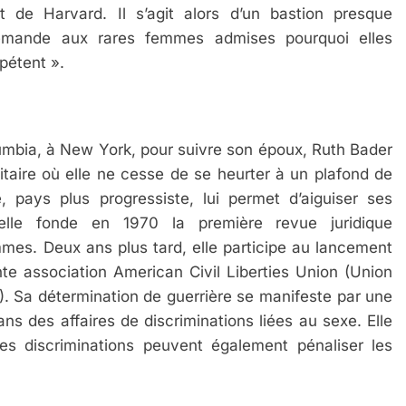
it de Harvard. Il s’agit alors d’un bastion presque
emande aux rares femmes admises pourquoi elles
pétent ».
lumbia, à New York, pour suivre son époux, Ruth Bader
itaire où elle ne cesse de se heurter à un plafond de
 pays plus progressiste, lui permet d’aiguiser ses
 elle fonde en 1970 la première revue juridique
mes. Deux ans plus tard, elle participe au lancement
nte association American Civil Liberties Union (Union
U). Sa détermination de guerrière se manifeste par une
ns des affaires de discriminations liées au sexe. Elle
s discriminations peuvent également pénaliser les