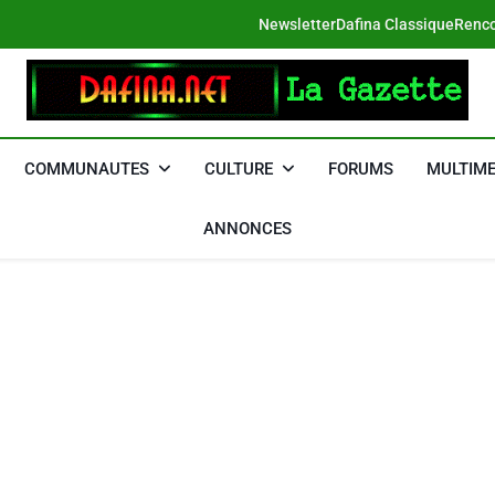
Newsletter
Dafina Classique
Renco
DAFINA
Le Net Des Juifs Du Maroc
COMMUNAUTES
CULTURE
FORUMS
MULTIME
ANNONCES