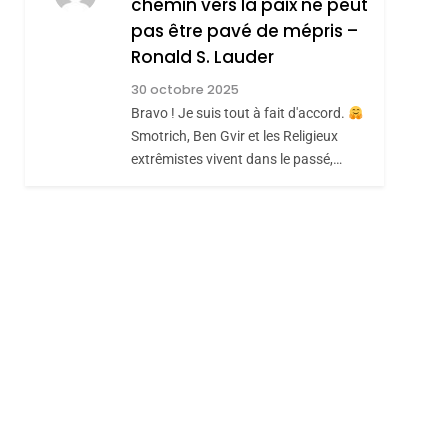
chemin vers la paix ne peut
ISRAÉL
JUDAISME
REVENDIQUE MA
pas être pavé de mépris –
7
CE QUI NOUS
JUDAÏTE Par Thérèse
Ronald S. Lauder
MANQUE – Jacques
Zrihen-Dvir
30 octobre 2025
Hadida
Bravo ! Je suis tout à fait d'accord.
JUDAISME
Smotrich, Ben Gvir et les Religieux
8
extrêmistes vivent dans le passé,…
Maroc : Les Amandes
De Tafraout, Le Miel
De Tadla Azilal
DAFINA
MAROC
Consacrés Produits
Du Terroir