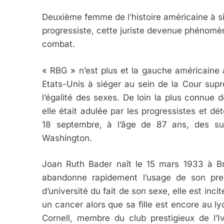
Deuxième femme de l’histoire américaine à s
progressiste, cette juriste devenue phénomène
combat.
« RBG » n’est plus et la gauche américaine
Etats-Unis à siéger au sein de la Cour sup
l’égalité des sexes. De loin la plus connue 
elle était adulée par les progressistes et dé
18 septembre, à l’âge de 87 ans, des s
Washington.
Joan Ruth Bader naît le 15 mars 1933 à Bro
abandonne rapidement l’usage de son prem
d’université du fait de son sexe, elle est in
un cancer alors que sa fille est encore au lyc
Cornell, membre du club prestigieux de l’I