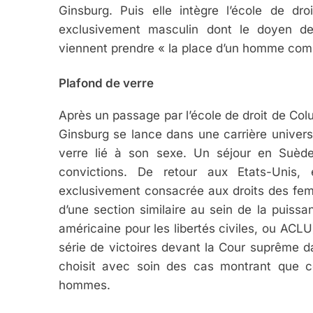
Ginsburg. Puis elle intègre l’école de dro
exclusivement masculin dont le doyen d
viennent prendre « la place d’un homme com
Plafond de verre
Après un passage par l’école de droit de Co
Ginsburg se lance dans une carrière univers
verre lié à son sexe. Un séjour en Suède,
convictions. De retour aux Etats-Unis,
exclusivement consacrée aux droits des fem
d’une section similaire au sein de la puissa
américaine pour les libertés civiles, ou ACL
série de victoires devant la Cour suprême da
choisit avec soin des cas montrant que ce
hommes.