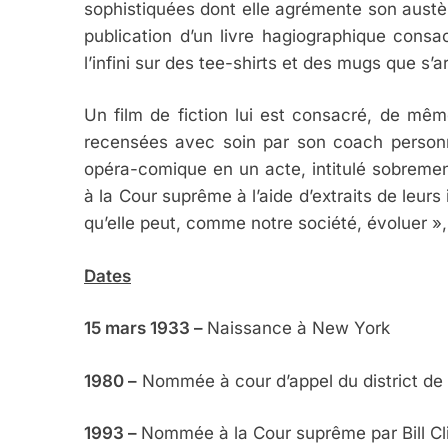
sophistiquées dont elle agrémente son austère 
publication d’un livre hagiographique consac
l’infini sur des tee-shirts et des mugs que s
Un film de fiction lui est consacré, de m
recensées avec soin par son coach personn
opéra-comique en un acte, intitulé sobremen
à la Cour suprême à l’aide d’extraits de leurs
qu’elle peut, comme notre société, évoluer »
Dates
15 mars 1933 –
Naissance à New York
1980 –
Nommée à cour d’appel du district de 
1993 –
Nommée à la Cour suprême par Bill Cl