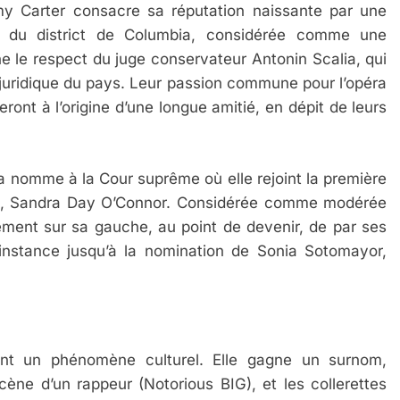
my Carter consacre sa réputation naissante par une
el du district de Columbia, considérée comme une
e le respect du juge conservateur Antonin Scalia, qui
 juridique du pays. Leur passion commune pour l’opéra
eront à l’origine d’une longue amitié, en dépit de leurs
la nomme à la Cour suprême où elle rejoint la première
, Sandra Day O’Connor. Considérée comme modérée
dement sur sa gauche, au point de devenir, de par ses
e instance jusqu’à la nomination de Sonia Sotomayor,
ent un phénomène culturel. Elle gagne un surnom,
ène d’un rappeur (Notorious BIG), et les collerettes