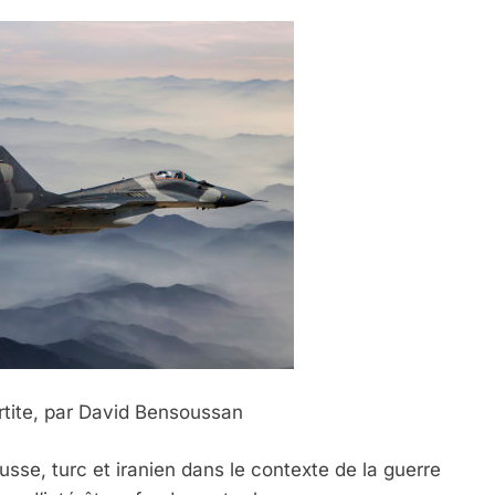
artite, par David Bensoussan
usse, turc et iranien dans le contexte de la guerre