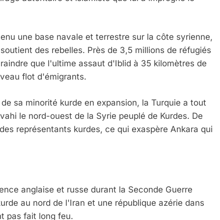
tenu une base navale et terrestre sur la côte syrienne,
soutient des rebelles. Près de 3,5 millions de réfugiés
craindre que l'ultime assaut d'Iblid à 35 kilomètres de
veau flot d'émigrants.
e sa minorité kurde en expansion, la Turquie a tout
nvahi le nord-ouest de la Syrie peuplé de Kurdes. De
t des représentants kurdes, ce qui exaspère Ankara qui
fluence anglaise et russe durant la Seconde Guerre
rde au nord de l'Iran et une république azérie dans
t pas fait long feu.