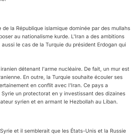
e de la République islamique dominée par des mullahs
poser au nationalisme kurde. L'Iran a des ambitions
t aussi le cas de la Turquie du président Erdogan qui
iranien détenant l'arme nucléaire. De fait, un mur est
iranienne. En outre, la Turquie souhaite écouler ses
 certainement en conflit avec l'Iran. Ce pays a
a Syrie un protectorat en y investissant des dizaines
ctateur syrien et en armant le Hezbollah au Liban.
Syrie et il semblerait que les États-Unis et la Russie