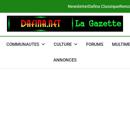
Newsletter
Dafina Classique
Renco
DAFINA
Le Net Des Juifs Du Maroc
COMMUNAUTES
CULTURE
FORUMS
MULTIME
ANNONCES