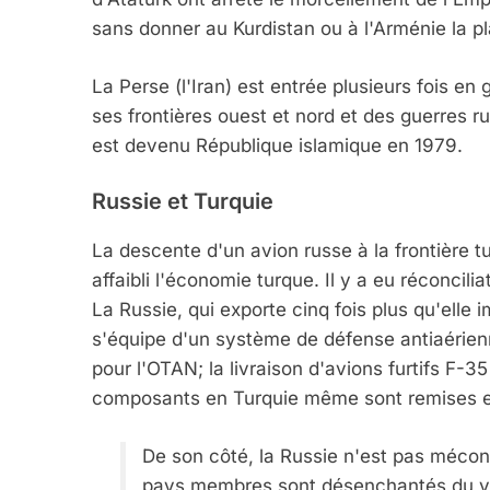
sans donner au Kurdistan ou à l'Arménie la pl
La Perse (l'Iran) est entrée plusieurs fois en
ses frontières ouest et nord et des guerres r
est devenu République islamique en 1979.
Russie et Turquie
La descente d'un avion russe à la frontière t
affaibli l'économie turque. Il y a eu réconcil
La Russie, qui exporte cinq fois plus qu'elle 
s'équipe d'un système de défense antiaérien
pour l'OTAN; la livraison d'avions furtifs F-35
composants en Turquie même sont remises e
De son côté, la Russie n'est pas mécont
pays membres sont désenchantés du vira