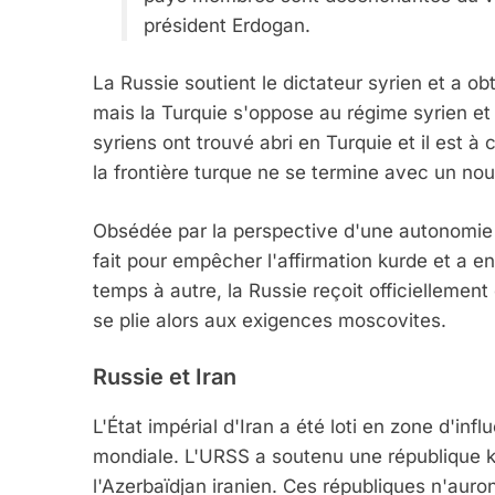
président Erdogan.
La Russie soutient le dictateur syrien et a ob
mais la Turquie s'oppose au régime syrien et 
syriens ont trouvé abri en Turquie et il est à 
la frontière turque ne se termine avec un nou
Obsédée par la perspective d'une autonomie d
fait pour empêcher l'affirmation kurde et a e
temps à autre, la Russie reçoit officiellemen
se plie alors aux exigences moscovites.
Russie et Iran
L'État impérial d'Iran a été loti en zone d'in
mondiale. L'URSS a soutenu une république ku
l'Azerbaïdjan iranien. Ces républiques n'auron