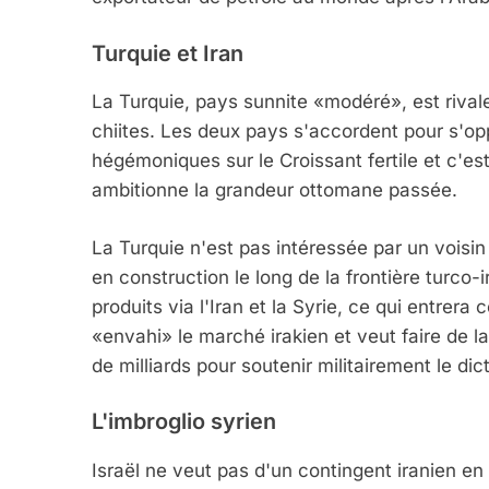
Turquie et Iran
La Turquie, pays sunnite «modéré», est rival
chiites. Les deux pays s'accordent pour s'op
hégémoniques sur le Croissant fertile et c'es
ambitionne la grandeur ottomane passée.
La Turquie n'est pas intéressée par un voisin 
en construction le long de la frontière turco-
produits via l'Iran et la Syrie, ce qui entrera
«envahi» le marché irakien et veut faire de l
de milliards pour soutenir militairement le di
L'imbroglio syrien
Israël ne veut pas d'un contingent iranien en 