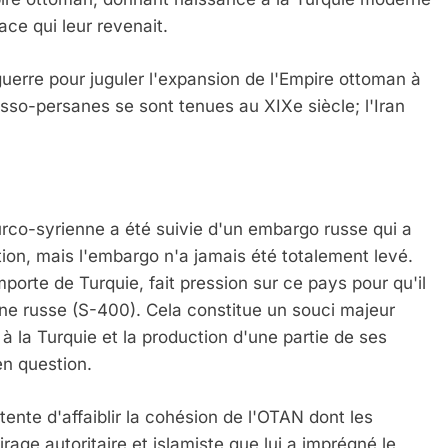
ace qui leur revenait.
 guerre pour juguler l'expansion de l'Empire ottoman à
usso-persanes se sont tenues au XIXe siècle; l'Iran
urco-syrienne a été suivie d'un embargo russe qui a
iation, mais l'embargo n'a jamais été totalement levé.
importe de Turquie, fait pression sur ce pays pour qu'il
ne russe (S-400). Cela constitue un souci majeur
 à la Turquie et la production d'une partie de ses
n question.
ente d'affaiblir la cohésion de l'OTAN dont les
ge autoritaire et islamiste que lui a imprégné le