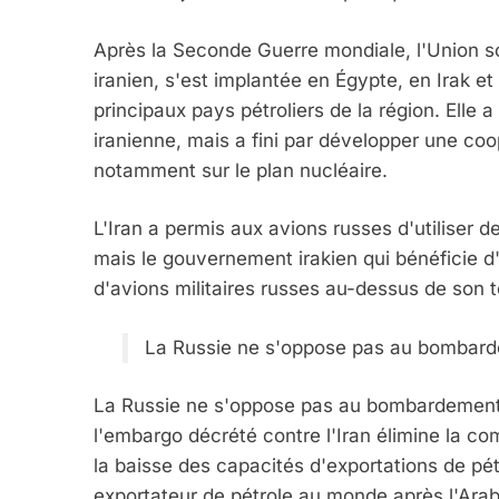
Après la Seconde Guerre mondiale, l'Union sov
iranien, s'est implantée en Égypte, en Irak e
principaux pays pétroliers de la région. Elle
iranienne, mais a fini par développer une coo
notamment sur le plan nucléaire.
L'Iran a permis aux avions russes d'utiliser 
mais le gouvernement irakien qui bénéficie d
d'avions militaires russes au-dessus de son te
La Russie ne s'oppose pas au bombardem
La Russie ne s'oppose pas au bombardement de
l'embargo décrété contre l'Iran élimine la co
la baisse des capacités d'exportations de pétr
exportateur de pétrole au monde après l'Arab