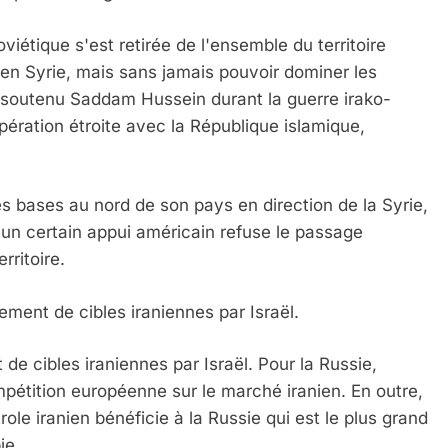
iétique s'est retirée de l'ensemble du territoire
t en Syrie, mais sans jamais pouvoir dominer les
 a soutenu Saddam Hussein durant la guerre irako-
pération étroite avec la République islamique,
des bases au nord de son pays en direction de la Syrie,
'un certain appui américain refuse le passage
rritoire.
ent de cibles iraniennes par Israël.
 cibles iraniennes par Israël. Pour la Russie,
mpétition européenne sur le marché iranien. En outre,
ole iranien bénéficie à la Russie qui est le plus grand
ie.