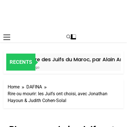
Histoire des Juifs du Maroc, par Alain Amiel
RECENTS
5 Jours Ago
Home
DAFINA
Rire ou mourir: les Juifs ont choisi, avec Jonathan
Hayoun & Judith Cohen-Solal