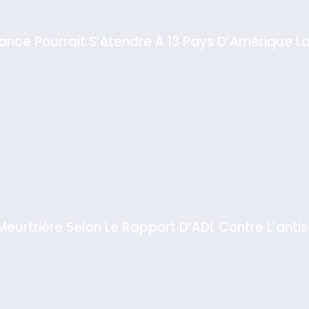
iance Pourrait S’étendre À 13 Pays D’Amérique La
 Meurtrière Selon Le Rapport D’ADL Contre L’anti