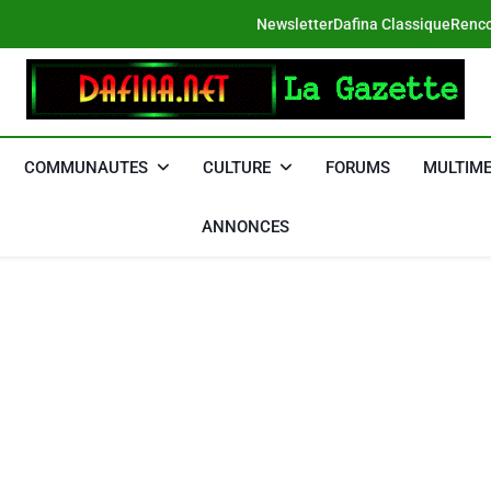
Newsletter
Dafina Classique
Renco
DAFINA
Le Net Des Juifs Du Maroc
COMMUNAUTES
CULTURE
FORUMS
MULTIME
ANNONCES