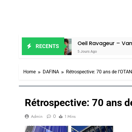
in Amiel
Oeil Ravageur – Vanessa De
RECENTS
5 Jours Ago
Home
DAFINA
Rétrospective: 70 ans de l’OTAN
Rétrospective: 70 ans d
0
Admin
1 Mins