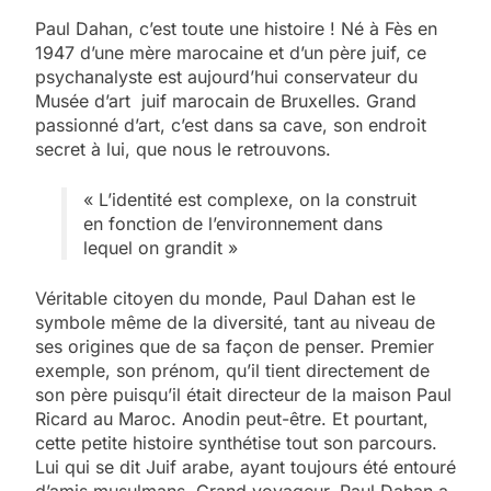
Paul Dahan, c’est toute une histoire ! Né à Fès en
1947 d’une mère marocaine et d’un père juif, ce
psychanalyste est aujourd’hui conservateur du
Musée d’art juif marocain de Bruxelles. Grand
passionné d’art, c’est dans sa cave, son endroit
secret à lui, que nous le retrouvons.
« L’identité est complexe, on la construit
en fonction de l’environnement dans
lequel on grandit »
Véritable citoyen du monde, Paul Dahan est le
symbole même de la diversité, tant au niveau de
ses origines que de sa façon de penser. Premier
exemple, son prénom, qu’il tient directement de
son père puisqu’il était directeur de la maison Paul
Ricard au Maroc. Anodin peut-être. Et pourtant,
cette petite histoire synthétise tout son parcours.
Lui qui se dit Juif arabe, ayant toujours été entouré
d’amis musulmans. Grand voyageur, Paul Dahan a