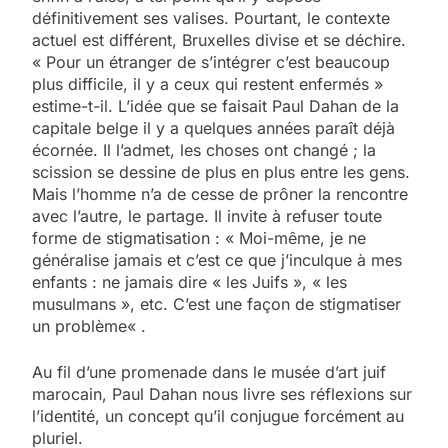
définitivement ses valises. Pourtant, le contexte
actuel est différent, Bruxelles divise et se déchire.
« Pour un étranger de s’intégrer c’est beaucoup
plus difficile, il y a ceux qui restent enfermés »
estime-t-il. L’idée que se faisait Paul Dahan de la
capitale belge il y a quelques années paraît déjà
écornée. Il l’admet, les choses ont changé ; la
scission se dessine de plus en plus entre les gens.
Mais l’homme n’a de cesse de prôner la rencontre
avec l’autre, le partage. Il invite à refuser toute
forme de stigmatisation : « Moi-même, je ne
généralise jamais et c’est ce que j’inculque à mes
enfants : ne jamais dire « les Juifs », « les
musulmans », etc. C’est une façon de stigmatiser
un problème« .
Au fil d’une promenade dans le musée d’art juif
marocain, Paul Dahan nous livre ses réflexions sur
l’identité, un concept qu’il conjugue forcément au
pluriel.