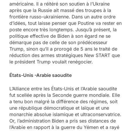
américaine. Il a réitéré son soutien à l’Ukraine
après que la Russie ait massé des troupes à la
frontière russo-ukrainienne. Dans un autre ordre
d’idées, tout laisse penser que Poutine va rester en
poste encore très longtemps. Jusqu’à présent, la
politique effective de Biden à son égard ne se
démarque pas de celle de son prédécesseur
Trump, sinon qu’il a prorogé de 5 ans le traité de
réduction des armes stratégiques New START que
le président Trump voulait renégocier.
États-Unis -Arabie saoudite
L’Alliance entre les États-Unis et l’Arabie saoudite
fut scellée après la Seconde guerre mondiale. Elle
a tenu bon malgré la différence des régimes, soit
une république démocratique et laïque et une
monarchie absolue islamique et ultraconservatrice.
Or, l’administration Biden a pris ses distances de
l’Arabie en rapport à la guerre du Yémen et a rayé