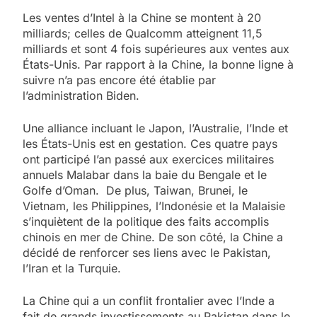
Les ventes d’Intel à la Chine se montent à 20
milliards; celles de Qualcomm atteignent 11,5
milliards et sont 4 fois supérieures aux ventes aux
États-Unis. Par rapport à la Chine, la bonne ligne à
suivre n’a pas encore été établie par
l’administration Biden.
Une alliance incluant le Japon, l’Australie, l’Inde et
les États-Unis est en gestation. Ces quatre pays
ont participé l’an passé aux exercices militaires
annuels Malabar dans la baie du Bengale et le
Golfe d’Oman. De plus, Taiwan, Brunei, le
Vietnam, les Philippines, l’Indonésie et la Malaisie
s’inquiètent de la politique des faits accomplis
chinois en mer de Chine. De son côté, la Chine a
décidé de renforcer ses liens avec le Pakistan,
l’Iran et la Turquie.
La Chine qui a un conflit frontalier avec l’Inde a
fait de grands investissements au Pakistan dans le