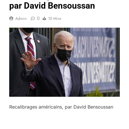
par David Bensoussan
0
Admin
10 Mins
Recalibrages américains, par David Bensoussan