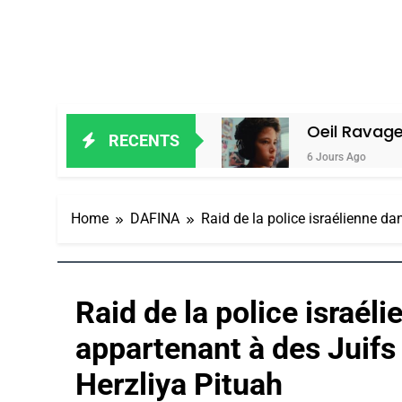
r Alain Amiel
Oeil Ravageur – Vanes
RECENTS
6 Jours Ago
Home
DAFINA
Raid de la police israélienne da
Raid de la police israéli
appartenant à des Juifs 
Herzliya Pituah