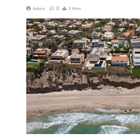
0
Admin
3 Mins