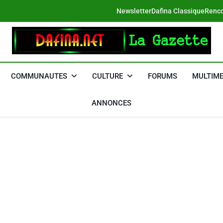
Newsletter
Dafina Classique
Renco
DAFINA
Le Net Des Juifs Du Maroc
COMMUNAUTES
CULTURE
FORUMS
MULTIME
ANNONCES