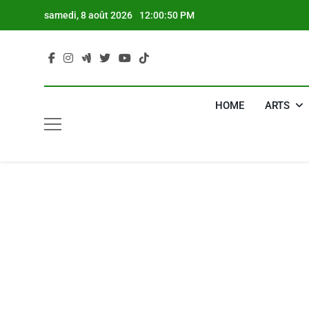
Skip
samedi, 8 août 2026
12:00:51 PM
to
content
HOME
ARTS