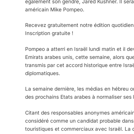
également son gendre, Jared Kushner. Il sera 
américain Mike Pompeo.
Recevez gratuitement notre édition quotidienn
Inscription gratuite !
Pompeo a atterri en Israël lundi matin et il d
Emirats arabes unis, cette semaine, alors que
transmis par cet accord historique entre Israë
diplomatiques.
La semaine dernière, les médias en hébreu on
des prochains Etats arabes à normaliser ses l
Citant des responsables anonymes américains
considéré comme un candidat probable dans l
touristiques et commerciaux avec Israël. La c