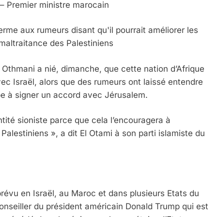
 – Premier ministre marocain
erme aux rumeurs disant qu'il pourrait améliorer les
 maltraitance des Palestiniens
 Othmani a nié, dimanche, que cette nation d’Afrique
ec Israël, alors que des rumeurs ont laissé entendre
be à signer un accord avec Jérusalem.
tité sioniste parce que cela l’encouragera à
alestiniens », a dit El Otami à son parti islamiste du
évu en Israël, au Maroc et dans plusieurs Etats du
conseiller du président américain Donald Trump qui est