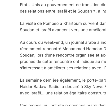
Etats-Unis au gouvernement de transition diri
des relations entre Israël et le Soudan », a
La visite de Pompeo à Khartoum survient dan
Soudan et Israël avancent vers une améliorat
Au cours du week-end, un journal arabe a in
récemment rencontré Mohammed Hamdan Dagalo
Soudan, lors d’une rencontre organisée et acc
proches de cette rencontre ont indiqué au méd
s’intéressait à améliorer ses relations avec l’Et
La semaine dernière également, le porte-paro
Haidar Badawi Sadiq, a déclaré à Sky News A
avec Israël… une relation égalitaire construit
Ces propos, qui ont été prononcés mardi dern