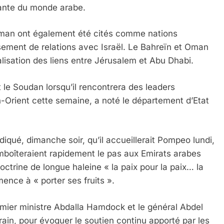
ante du monde arabe.
Oman ont également été cités comme nations
ssement de relations avec Israël. Le Bahreïn et Oman
lisation des liens entre Jérusalem et Abu Dhabi.
 le Soudan lorsqu’il rencontrera des leaders
Orient cette semaine, a noté le département d’Etat
iqué, dimanche soir, qu’il accueillerait Pompeo lundi,
 emboîteraient rapidement le pas aux Emirats arabes
 doctrine de longue haleine « la paix pour la paix… la
mence à « porter ses fruits ».
emier ministre Abdalla Hamdock et le général Abdel
ain, pour évoquer le soutien continu apporté par les