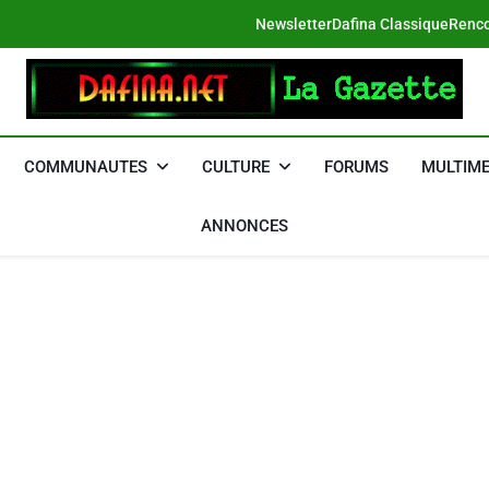
Newsletter
Dafina Classique
Renco
DAFINA
Le Net Des Juifs Du Maroc
COMMUNAUTES
CULTURE
FORUMS
MULTIME
ANNONCES