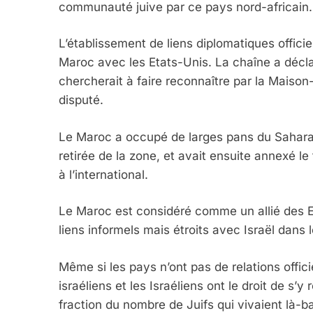
communauté juive par ce pays nord-africain.
L’établissement de liens diplomatiques officie
Maroc avec les Etats-Unis. La chaîne a décl
chercherait à faire reconnaître par la Maiso
disputé.
Le Maroc a occupé de larges pans du Sahara o
retirée de la zone, et avait ensuite annexé le 
à l’international.
Le Maroc est considéré comme un allié des Eta
liens informels mais étroits avec Israël dan
Même si les pays n’ont pas de relations offic
israéliens et les Israéliens ont le droit de s
fraction du nombre de Juifs qui vivaient là-ba