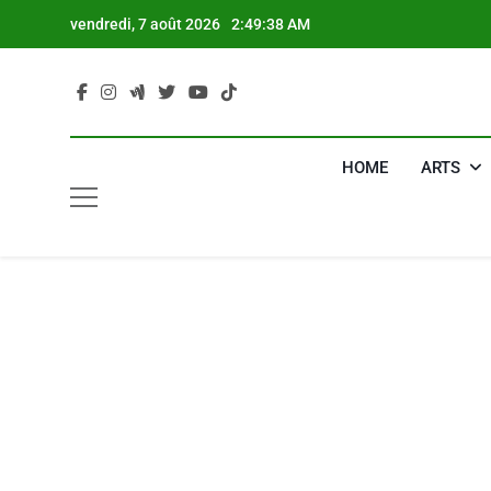
Skip
vendredi, 7 août 2026
2:49:39 AM
to
content
HOME
ARTS