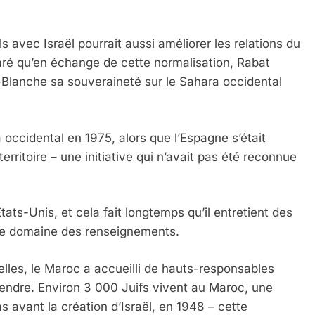
ls avec Israël pourrait aussi améliorer les relations du
aré qu’en échange de cette normalisation, Rabat
n-Blanche sa souveraineté sur le Sahara occidental
ccidental en 1975, alors que l’Espagne s’était
territoire – une initiative qui n’avait pas été reconnue
ts-Unis, et cela fait longtemps qu’il entretient des
s le domaine des renseignements.
ielles, le Maroc a accueilli de hauts-responsables
’y rendre. Environ 3 000 Juifs vivent au Maroc, une
s avant la création d’Israël, en 1948 – cette