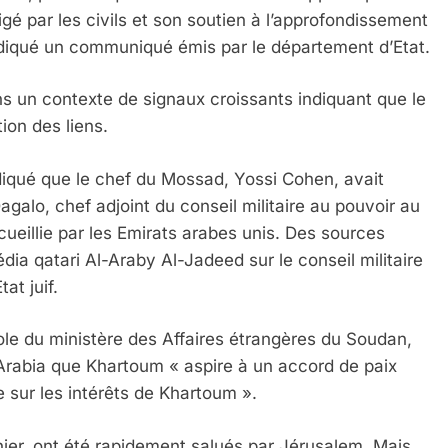
gé par les civils et son soutien à l’approfondissement
 indiqué un communiqué émis par le département d’Etat.
s un contexte de signaux croissants indiquant que le
ion des liens.
diqué que le chef du Mossad, Yossi Cohen, avait
, chef adjoint du conseil militaire au pouvoir au
ueillie par les Emirats arabes unis. Des sources
ia qatari Al-Araby Al-Jadeed sur le conseil militaire
at juif.
le du ministère des Affaires étrangères du Soudan,
rabia que Khartoum « aspire à un accord de paix
e sur les intérêts de Khartoum ».
ier, ont été rapidement salués par Jérusalem. Mais