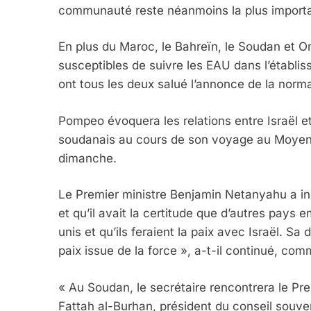
communauté reste néanmoins la plus import
En plus du Maroc, le Bahreïn, le Soudan et 
susceptibles de suivre les EAU dans l’établi
ont tous les deux salué l’annonce de la norma
Pompeo évoquera les relations entre Israël et
soudanais au cours de son voyage au Moyen-
dimanche.
Le Premier ministre Benjamin Netanyahu a ind
et qu’il avait la certitude que d’autres pays
unis et qu’ils feraient la paix avec Israël. Sa
paix issue de la force », a-t-il continué, com
« Au Soudan, le secrétaire rencontrera le Pr
Fattah al-Burhan, président du conseil souver