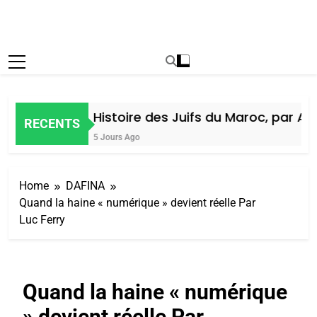
Histoire des Juifs du Maroc, par Alain
RECENTS
5 Jours Ago
Home
DAFINA
Quand la haine « numérique » devient réelle Par
Luc Ferry
Quand la haine « numérique
» devient réelle Par