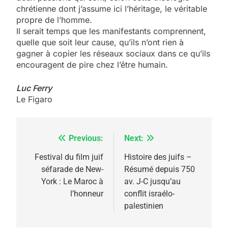
chrétienne dont j’assume ici l’héritage, le véritable
propre de l’homme.
Il serait temps que les manifestants comprennent,
quelle que soit leur cause, qu’ils n’ont rien à
gagner à copier les réseaux sociaux dans ce qu’ils
encouragent de pire chez l’être humain.
Luc Ferry
Le Figaro
Previous:
Next:
Navigation
de
Festival du film juif
Histoire des juifs –
séfarade de New-
Résumé depuis 750
l’article
York : Le Maroc à
av. J-C jusqu’au
l’honneur
conflit israélo-
palestinien