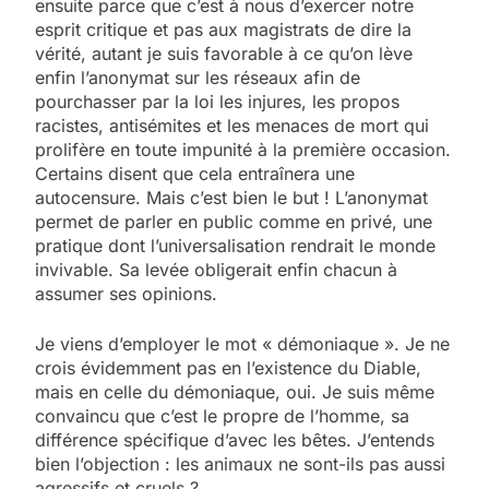
ensuite parce que c’est à nous d’exercer notre
esprit critique et pas aux magistrats de dire la
vérité, autant je suis favorable à ce qu’on lève
enfin l’anonymat sur les réseaux afin de
pourchasser par la loi les injures, les propos
racistes, antisémites et les menaces de mort qui
prolifère en toute impunité à la première occasion.
Certains disent que cela entraînera une
autocensure. Mais c’est bien le but ! L’anonymat
permet de parler en public comme en privé, une
pratique dont l’universalisation rendrait le monde
invivable. Sa levée obligerait enfin chacun à
assumer ses opinions.
Je viens d’employer le mot « démoniaque ». Je ne
crois évidemment pas en l’existence du Diable,
mais en celle du démoniaque, oui. Je suis même
convaincu que c’est le propre de l’homme, sa
différence spécifique d’avec les bêtes. J’entends
bien l’objection : les animaux ne sont-ils pas aussi
agressifs et cruels ?