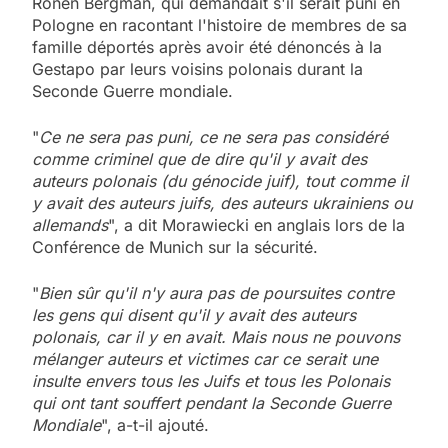
Ronen Bergman, qui demandait s'il serait puni en
Pologne en racontant l'histoire de membres de sa
famille déportés après avoir été dénoncés à la
Gestapo par leurs voisins polonais durant la
Seconde Guerre mondiale.
"
Ce ne sera pas puni, ce ne sera pas considéré
comme criminel que de dire qu'il y avait des
auteurs polonais (du génocide juif), tout comme il
y avait des auteurs juifs, des auteurs ukrainiens ou
allemands
", a dit Morawiecki en anglais lors de la
Conférence de Munich sur la sécurité.
"
Bien sûr qu'il n'y aura pas de poursuites contre
les gens qui disent qu'il y avait des auteurs
polonais, car il y en avait. Mais nous ne pouvons
mélanger auteurs et victimes car ce serait une
insulte envers tous les Juifs et tous les Polonais
qui ont tant souffert pendant la Seconde Guerre
Mondiale
", a-t-il ajouté.