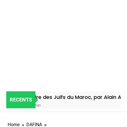
Histoire des Juifs du Maroc, par Alain Amie
RECENTS
5 Jours Ago
Home
DAFINA