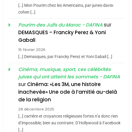
Azilal consacrés produits
DAFINA
MAROC
[…] Mon Pourim chez les Americains, par-junes-davis-
du terroir
cohen […]
1
Oeil ravageur – Vanessa
sur
Pourim des Juifs du Maroc - DAFINA
De Loya Stauber
DEMASQUES – Francky Perez & Yoni
5
Gabali
CINEMA
ISRAÉL
2025, l’année la plus
15 février 2026
meurtrière selon le rapport
2
[…] Demasques, par Francky Perez et Yoni Gabali […]
«Tu dis génocide, je dis
d’ADL contre
FRANCE
ISRAÉL
guerre»: La nouvelle
Cinéma, musique, sport, ces célébrités
l’antisémitisme
juives qui ont atteint les sommets - DAFINA
chanson de Boy George
6
ISRAÉL
JUDAISME
FIÈRE, DIGNE ET RÉSILIENTE :
sur
Cinéma: «Les 3M, une histoire
inachevée» Une ode à l’amitié au-delà
POURQUOI JE REVENDIQUE
3
de la religion
MA JUDAÏTE par Thérèse
Tout sur la Nostalgie
ISRAÉL
JUDAISME
Zrihen-Dvir
28 décembre 2025
SOUVENIRS
[…] carrière et croyances religieuses fortes n’a donc rien
7
CE QUI NOUS MANQUE –
d’impossible, bien au contraire. D’Hollywood à Facebook
[…]
Jacques Hadida
4