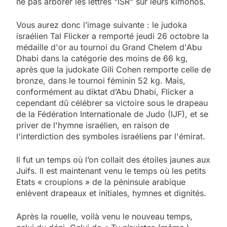
ne pas arborer les lettres "ISR" sur leurs kimonos.
Vous aurez donc l’image suivante : le judoka
israélien Tal Flicker a remporté jeudi 26 octobre la
médaille d'or au tournoi du Grand Chelem d'Abu
Dhabi dans la catégorie des moins de 66 kg,
après que la judokate Gili Cohen remporte celle de
bronze, dans le tournoi féminin 52 kg. Mais,
conformément au diktat d’Abu Dhabi, Flicker a
cependant dû célébrer sa victoire sous le drapeau
de la Fédération Internationale de Judo (IJF), et se
priver de l'hymne israélien, en raison de
l'interdiction des symboles israéliens par l'émirat.
Il fut un temps où l’on collait des étoiles jaunes aux
Juifs. Il est maintenant venu le temps où les petits
Etats « croupions » de la péninsule arabique
enlèvent drapeaux et initiales, hymnes et dignités.
Après la rouelle, voilà venu le nouveau temps,