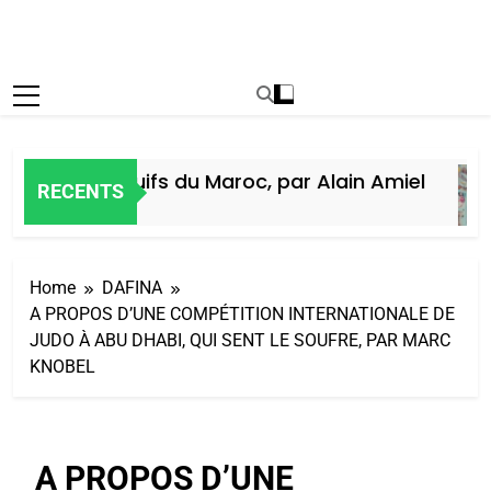
istoire des Juifs du Maroc, par Alain Amiel
RECENTS
Semaine Ago
Home
DAFINA
A PROPOS D’UNE COMPÉTITION INTERNATIONALE DE
JUDO À ABU DHABI, QUI SENT LE SOUFRE, PAR MARC
KNOBEL
A PROPOS D’UNE