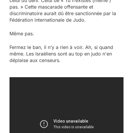
celui du déni. Celui de « Tu n’existes (même )
pas. » Cette mascarade offensante et
discriminatoire aurait dû être sanctionnée par la
Fédération internationale de Judo.
Même pas.
Fermez le ban, il n’y a rien à voir. Ah, si quand
même. Les Israéliens sont au top en judo n'en
déplaise aux censeurs.
5
2025, l’année la plus
meurtrière selon le