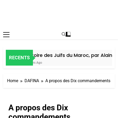
Histoire des Juifs du Maroc, par Alain Am
RECENTS
5 Jours Ago
Home
DAFINA
A propos des Dix commandements
A propos des Dix
commandements