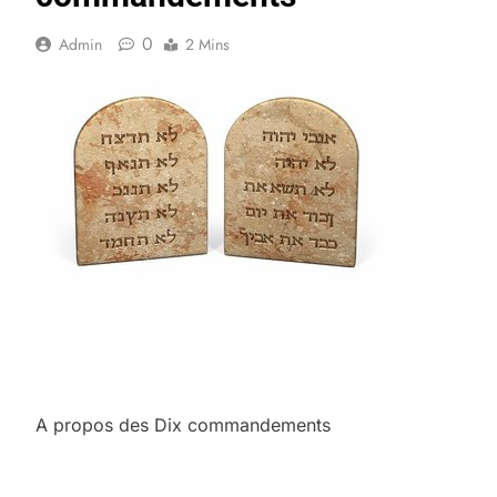
0
Admin
2 Mins
A propos des Dix commandements