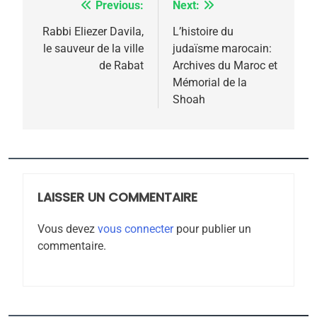
Previous:
Next:
Navigation
6
FIÈRE, DIGNE ET RÉSILIENTE :
de
Rabbi Eliezer Davila,
L’histoire du
POURQUOI JE REVENDIQUE
le sauveur de la ville
judaïsme marocain:
l’article
MA JUDAÏTE par Thérèse
de Rabat
Archives du Maroc et
ISRAÉL
JUDAISME
Mémorial de la
Zrihen-Dvir
Shoah
7
CE QUI NOUS MANQUE –
Jacques Hadida
JUDAISME
LAISSER UN COMMENTAIRE
8
Maroc : Les amandes de
Vous devez
vous connecter
pour publier un
Tafraout, le miel de Tadla
commentaire.
Azilal consacrés produits
DAFINA
MAROC
du terroir
1
Oeil ravageur – Vanessa