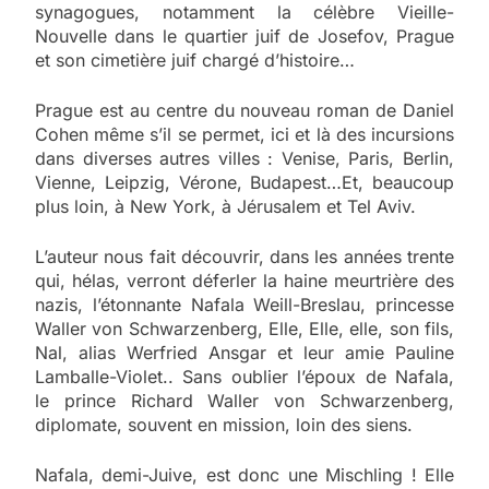
synagogues, notamment la célèbre Vieille-
Nouvelle dans le quartier juif de Josefov, Prague
et son cimetière juif chargé d’histoire…
Prague est au centre du nouveau roman de Daniel
Cohen même s’il se permet, ici et là des incursions
dans diverses autres villes : Venise, Paris, Berlin,
Vienne, Leipzig, Vérone, Budapest…Et, beaucoup
plus loin, à New York, à Jérusalem et Tel Aviv.
L’auteur nous fait découvrir, dans les années trente
qui, hélas, verront déferler la haine meurtrière des
nazis, l’étonnante Nafala Weill-Breslau, princesse
Waller von Schwarzenberg, Elle, Elle, elle, son fils,
Nal, alias Werfried Ansgar et leur amie Pauline
Lamballe-Violet.. Sans oublier l’époux de Nafala,
le prince Richard Waller von Schwarzenberg,
diplomate, souvent en mission, loin des siens.
Nafala, demi-Juive, est donc une Mischling ! Elle