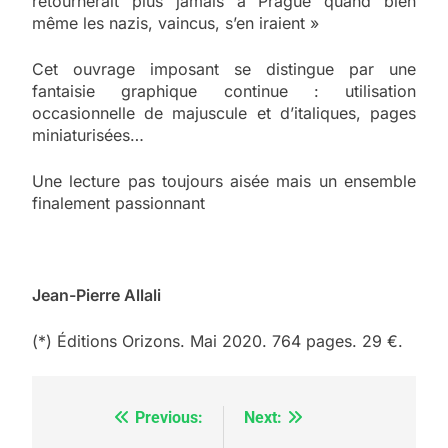
retournerait plus jamais à Prague quand bien
même les nazis, vaincus, s’en iraient »
Cet ouvrage imposant se distingue par une
fantaisie graphique continue : utilisation
occasionnelle de majuscule et d’italiques, pages
miniaturisées…
Une lecture pas toujours aisée mais un ensemble
finalement passionnant
Jean-Pierre Allali
(*) Éditions Orizons. Mai 2020. 764 pages. 29 €.
Previous:
Next:
Navigation