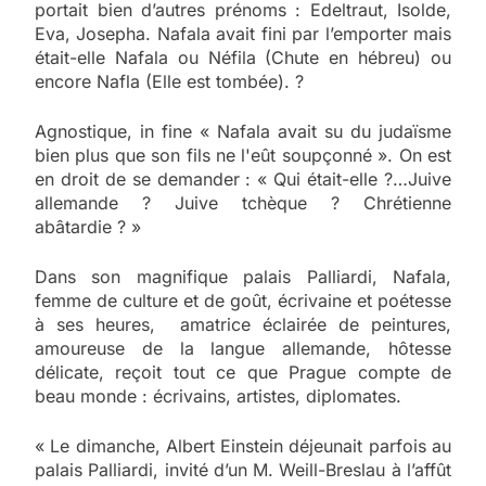
portait bien d’autres prénoms : Edeltraut, Isolde,
Eva, Josepha. Nafala avait fini par l’emporter mais
était-elle Nafala ou Néfila (Chute en hébreu) ou
encore Nafla (Elle est tombée). ?
Agnostique, in fine « Nafala avait su du judaïsme
bien plus que son fils ne l'eût soupçonné ». On est
en droit de se demander : « Qui était-elle ?…Juive
allemande ? Juive tchèque ? Chrétienne
abâtardie ? »
Dans son magnifique palais Palliardi, Nafala,
femme de culture et de goût, écrivaine et poétesse
à ses heures, amatrice éclairée de peintures,
amoureuse de la langue allemande, hôtesse
délicate, reçoit tout ce que Prague compte de
beau monde : écrivains, artistes, diplomates.
« Le dimanche, Albert Einstein déjeunait parfois au
palais Palliardi, invité d’un M. Weill-Breslau à l’affût