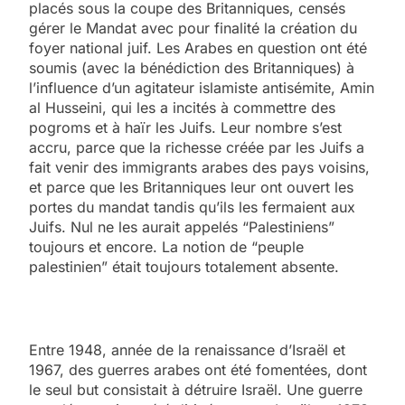
placés sous la coupe des Britanniques, censés
gérer le Mandat avec pour finalité la création du
foyer national juif. Les Arabes en question ont été
soumis (avec la bénédiction des Britanniques) à
l’influence d’un agitateur islamiste antisémite, Amin
al Husseini, qui les a incités à commettre des
pogroms et à haïr les Juifs. Leur nombre s’est
accru, parce que la richesse créée par les Juifs a
fait venir des immigrants arabes des pays voisins,
et parce que les Britanniques leur ont ouvert les
portes du mandat tandis qu’ils les fermaient aux
Juifs. Nul ne les aurait appelés “Palestiniens”
toujours et encore. La notion de “peuple
palestinien” était toujours totalement absente.
Entre 1948, année de la renaissance d’Israël et
1967, des guerres arabes ont été fomentées, dont
le seul but consistait à détruire Israël. Une guerre