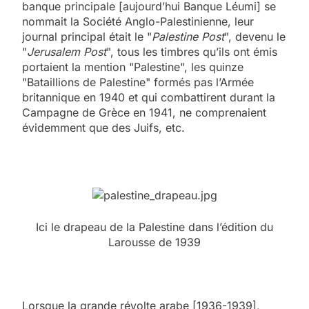
banque principale [aujourd’hui Banque Léumi] se
nommait la Société Anglo-Palestinienne, leur
journal principal était le "
Palestine Post
", devenu le
"
Jerusalem Post
", tous les timbres qu’ils ont émis
portaient la mention "Palestine", les quinze
"Bataillions de Palestine" formés pas l’Armée
britannique en 1940 et qui combattirent durant la
Campagne de Grèce en 1941, ne comprenaient
évidemment que des Juifs, etc.
Ici le drapeau de la Palestine dans l’édition du
Larousse de 1939
Lorsque la grande révolte arabe [1936-1939],