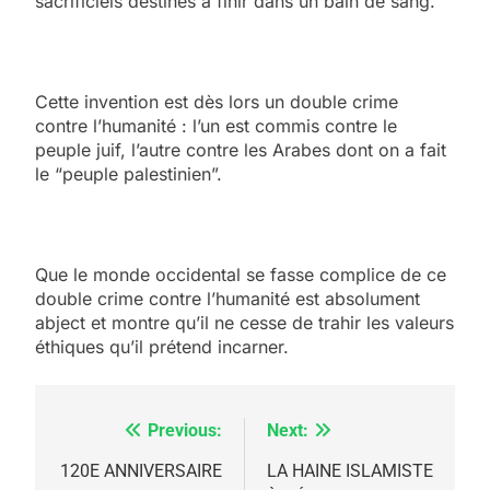
sacrificiels destinés à finir dans un bain de sang.
Cette invention est dès lors un double crime
contre l’humanité : l’un est commis contre le
peuple juif, l’autre contre les Arabes dont on a fait
le “peuple palestinien”.
Que le monde occidental se fasse complice de ce
double crime contre l’humanité est absolument
abject et montre qu’il ne cesse de trahir les valeurs
éthiques qu’il prétend incarner.
Previous:
Next:
Navigation
de
120E ANNIVERSAIRE
LA HAINE ISLAMISTE