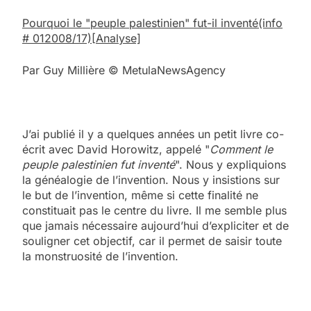
Pourquoi le "peuple palestinien" fut-il inventé
(info
# 012008/17)
[Analyse]
Par Guy Millière © MetulaNewsAgency
J’ai publié il y a quelques années un petit livre co-
écrit avec David Horowitz, appelé "
Comment le
peuple palestinien fut inventé
". Nous y expliquions
la généalogie de l’invention. Nous y insistions sur
le but de l’invention, même si cette finalité ne
constituait pas le centre du livre. Il me semble plus
que jamais nécessaire aujourd’hui d’expliciter et de
souligner cet objectif, car il permet de saisir toute
la monstruosité de l’invention.