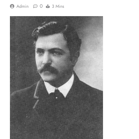
0
Admin
3 Mins