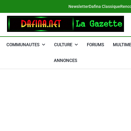
Newsletter
Dafina Classique
Renco
DAFINA
Le Net Des Juifs Du Maroc
COMMUNAUTES
CULTURE
FORUMS
MULTIME
ANNONCES