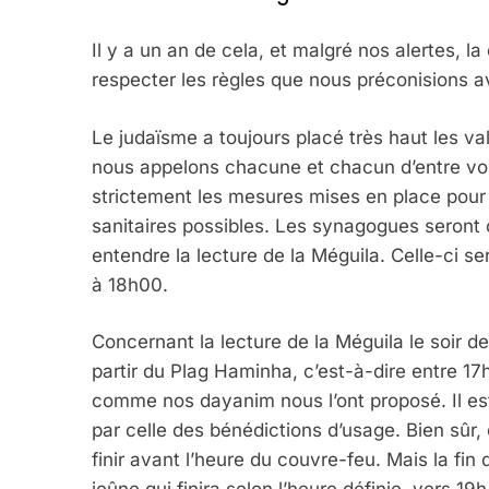
Il y a un an de cela, et malgré nos alertes, 
respecter les règles que nous préconisions 
Le judaïsme a toujours placé très haut les val
nous appelons chacune et chacun d’entre vou
strictement les mesures mises en place pour 
sanitaires possibles. Les synagogues seront 
entendre la lecture de la Méguila. Celle-ci s
à 18h00.
Concernant la lecture de la Méguila le soir de 
partir du Plag Haminha, c’est-à-dire entre 17
comme nos dayanim nous l’ont proposé. Il e
par celle des bénédictions d’usage. Bien sûr,
5
finir avant l’heure du couvre-feu. Mais la fin