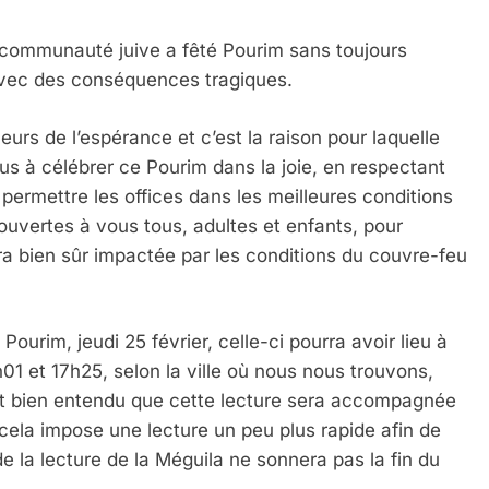
la communauté juive a fêté Pourim sans toujours
avec des conséquences tragiques.
eurs de l’espérance et c’est la raison pour laquelle
s à célébrer ce Pourim dans la joie, en respectant
permettre les offices dans les meilleures conditions
ouvertes à vous tous, adultes et enfants, pour
era bien sûr impactée par les conditions du couvre-feu
Pourim, jeudi 25 février, celle-ci pourra avoir lieu à
h01 et 17h25, selon la ville où nous nous trouvons,
st bien entendu que cette lecture sera accompagnée
 cela impose une lecture un peu plus rapide afin de
 de la lecture de la Méguila ne sonnera pas la fin du