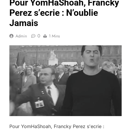
Pour YomHaShoah, Francky
Perez s’ecrie : N’oublie
Jamais
0
Admin
1 Mins
Pour YomHaShoah, Francky Perez s'ecrie :