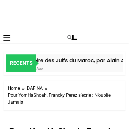
Histoire des Juifs du Maroc, par Alain Amie
RECENTS
7 Jours Ago
Home
DAFINA
Pour YomHaShoah, Francky Perez s’ecrie : N’oublie
Jamais