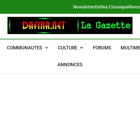
Newsletter
Dafina Classique
Renco
DAFINA
Le Net Des Juifs Du Maroc
COMMUNAUTES
CULTURE
FORUMS
MULTIME
ANNONCES