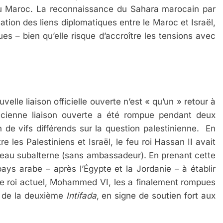
du Maroc. La reconnaissance du Sahara marocain par
ation des liens diplomatiques entre le Maroc et Israël,
 – bien qu’elle risque d’accroître les tensions avec
velle liaison officielle ouverte n’est « qu’un » retour à
ncienne liaison ouverte a été rompue pendant deux
 de vifs différends sur la question palestinienne. En
 les Palestiniens et Israël, le feu roi Hassan II avait
iveau subalterne (sans ambassadeur). En prenant cette
ays arabe – après l’Égypte et la Jordanie – à établir
is le roi actuel, Mohammed VI, les a finalement rompues
t de la deuxième
Intifada
, en signe de soutien fort aux