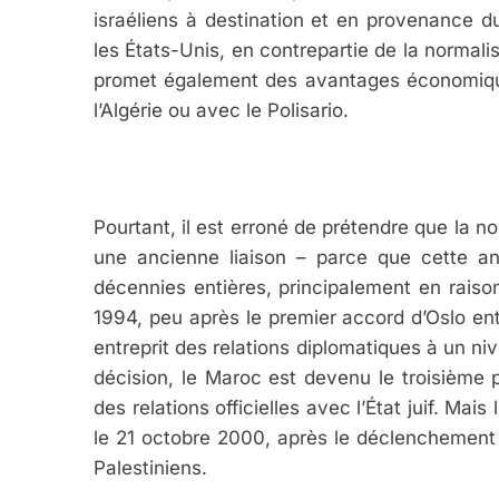
israéliens à destination et en provenance 
les États-Unis, en contrepartie de la normalis
promet également des avantages économiques
l’Algérie ou avec le Polisario.
Pourtant, il est erroné de prétendre que la nou
une ancienne liaison – parce que cette a
décennies entières, principalement en raison
1994, peu après le premier accord d’Oslo entre
entreprit des relations diplomatiques à un n
décision, le Maroc est devenu le troisième p
des relations officielles avec l’État juif. Ma
le 21 octobre 2000, après le déclenchemen
Palestiniens.