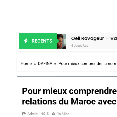
l
Oeil Ravageur – Vanessa De Loya 
RECENTS
4 Jours Ago
Home
DAFINA
Pour mieux comprendre la norma
Pour mieux comprendre 
relations du Maroc avec 
0
Admin
16 Mins