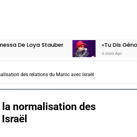
Stauber
«Tu Dis Génocide, Je Dis Gu
4 Jours Ago
lisation des relations du Maroc avec Israël
la normalisation des
Israël