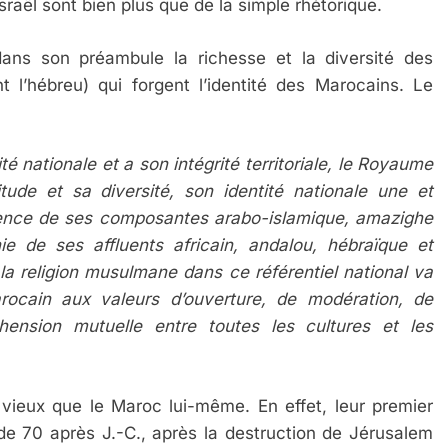
Israël sont bien plus que de la simple rhétorique.
ns son préambule la richesse et la diversité des
nt l’hébreu) qui forgent l’identité des Marocains. Le
 nationale et a son intégrité territoriale, le Royaume
ude et sa diversité, son identité nationale une et
ergence de ses composantes arabo-islamique, amazighe
hie de ses affluents africain, andalou, hébraïque et
a religion musulmane dans ce référentiel national va
ocain aux valeurs d’ouverture, de modération, de
ension mutuelle entre toutes les cultures et les
 vieux que le Maroc lui-même. En effet, leur premier
de 70 après J.-C., après la destruction de Jérusalem