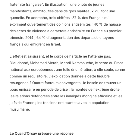
fraternité française". En illustration : une photo de jeunes
manifestants, emmitouflés dans de gros manteaux, qui font une
quenelle. En accroche, trois chiffres : 37 % des Français qui
expriment ouvertement des opinions antisémites ; 40 % de hausse
des actes de violence à caractère antisémite en France au premier
trimestre 2014 ; 64 % d'augmentation des départs de citoyens
français qui émigrent en Israël.
L'effet est saisissant, et le corps de l'article ne l'atténue pas.
Dieudonné, Mohamed Merah, Mehdi Nemmouche, le score du Front
national aux européennes : une telle énumération, à elle seule, sonne
comme un réquisitoire. L'explication donnée à cette lugubre
résurgence ? Quatre facteurs convergents : le besoin de trouver un
bouc émissaire en période de crise ; la montée de l'extrême droite ;
les relations détériorées entre les immigrés d'origine africaine et les
juifs de France ; les tensions croissantes avec la population
musulmane.
Le Quai d'Orsay prépare une réponse