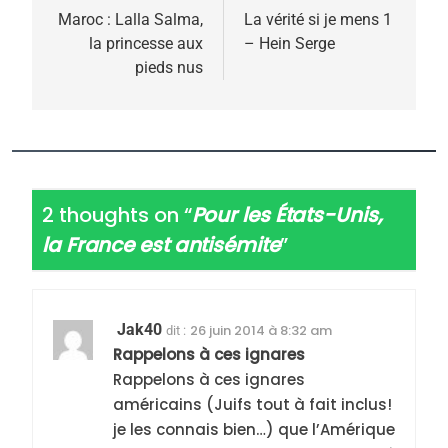
de
Maroc : Lalla Salma,
La vérité si je mens 1
la princesse aux
– Hein Serge
l’article
pieds nus
2 thoughts on “
Pour les États-Unis,
la France est antisémite
”
Jak40
26 juin 2014 à 8:32 am
dit :
Rappelons à ces ignares
Rappelons à ces ignares
américains (Juifs tout à fait inclus!
je les connais bien…) que l’Amérique