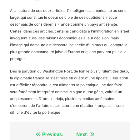
À la lecture de ces deux articles, l'intelligentsia américaine au sens
large, qui constitue le coeur de cible de ces quotidiens, risque
désormais de considérer la France comme un pays antisémite.
Certes, dans ces articles, certains candidats à l'immigration en Israël
invoquent aussi des raisons économiques à leur décision, mais
l'image qui demeure est désastreuse : celle d'un pays qui compte la
plus grande communauté juive d'Europe et qui ne parvient plus à la
protéger.
Dès la parution du Washington Post, de loin le plus virulent des deux,
la diplomatie française s'est mise en quête d'une riposte. L'équation
est difficile : répondre, c'est alimenter la polémique ; ne rien faire
sera forcément interprété comme le signe d'une gêne, voire d'un
acquiescement. D'ores et déjà, plusieurs médias américains
s'emparent de l'affaire et sollicitent une réaction française. Il sera
difficile d'éviter la polémique.
Previous:
Next:
Navigation