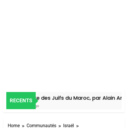
Histoire des Juifs du Maroc, par Alain Amiel
RECENTS
4 Jours Ago
Home
Communautés
Israél