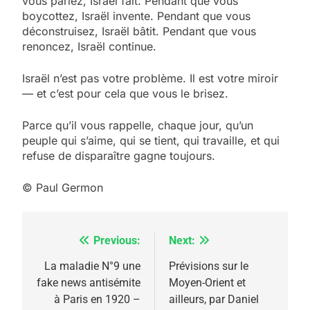
vous parlez, Israël fait. Pendant que vous
boycottez, Israël invente. Pendant que vous
déconstruisez, Israël bâtit. Pendant que vous
renoncez, Israël continue.
Israël n’est pas votre problème. Il est votre miroir
— et c’est pour cela que vous le brisez.
Parce qu’il vous rappelle, chaque jour, qu’un
peuple qui s’aime, qui se tient, qui travaille, et qui
refuse de disparaître gagne toujours.
© Paul Germon
Previous:
Next:
Navigation
de
La maladie N°9 une
Prévisions sur le
fake news antisémite
Moyen-Orient et
l’article
à Paris en 1920 –
ailleurs, par Daniel