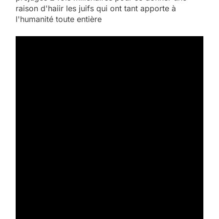
raison d'haiir les juifs qui ont tant apporte à
l'humanité toute entière