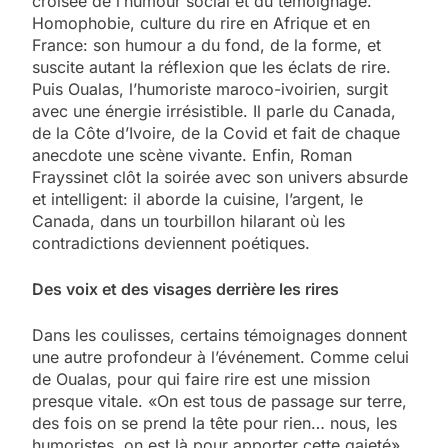
croisée de l’humour social et du témoignage.
Homophobie, culture du rire en Afrique et en
France: son humour a du fond, de la forme, et
suscite autant la réflexion que les éclats de rire.
Puis Oualas, l’humoriste maroco-ivoirien, surgit
avec une énergie irrésistible. Il parle du Canada,
de la Côte d’Ivoire, de la Covid et fait de chaque
anecdote une scène vivante. Enfin, Roman
Frayssinet clôt la soirée avec son univers absurde
et intelligent: il aborde la cuisine, l’argent, le
Canada, dans un tourbillon hilarant où les
contradictions deviennent poétiques.
Des voix et des visages derrière les rires
Dans les coulisses, certains témoignages donnent
une autre profondeur à l’événement. Comme celui
de Oualas, pour qui faire rire est une mission
presque vitale. «On est tous de passage sur terre,
des fois on se prend la tête pour rien… nous, les
humoristes, on est là pour apporter cette gaieté»,