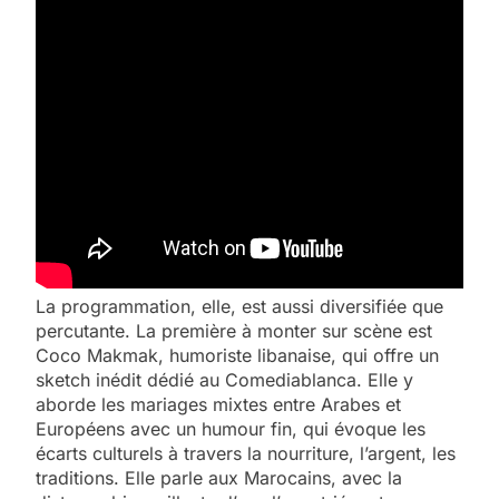
La programmation, elle, est aussi diversifiée que
percutante. La première à monter sur scène est
Coco Makmak, humoriste libanaise, qui offre un
sketch inédit dédié au Comediablanca. Elle y
aborde les mariages mixtes entre Arabes et
Européens avec un humour fin, qui évoque les
écarts culturels à travers la nourriture, l’argent, les
traditions. Elle parle aux Marocains, avec la