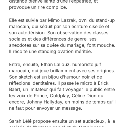
distance bienveillante d’une l’expatriée, et
provoque un rire complice.
Elle est suivie par Mimo Lazrak, ovni du stand-up
marocain, qui séduit par son écriture ciselée et
son autodérision. Son observation des classes
sociales et des différences de genre, ses
anecdotes sur sa quête du mariage, font mouche.
Il récolte une standing ovation méritée.
Entre, ensuite, Ethan Lallouz, humoriste juif
marocain, qui joue brillamment avec ses origines.
Son sketch est un bijou d’humour noir et de
réflexions identitaires. Il passe le micro à Erick
Baert, un imitateur qui fait voyager le public entre
les voix de Prince, Coldplay, Céline Dion ou
encore, Johnny Hallyday, en moins de temps qu’il
ne faut pour envoyer un message.
Sarah Lélé propose ensuite un set audacieux, à la