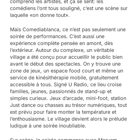
comprend les artistes, et ça se sent: les
comédiens l’ont tous souligné, c’est une scène sur
laquelle «on donne tout».
Mais Comediablanca, ce n’est pas seulement une
soirée de performances. C’est aussi une
expérience complète pensée en amont, dès
l’extérieur. Autour du complexe, un véritable
village a été conçu pour accueillir le public bien
avant le début des spectacles. On y trouve une
zone de jeux, un espace food court et même un
service de kinésithérapie mobile, gratuitement
accessible à tous. Signé U Radio, ce lieu croise
familles, jeunes, passionnés de stand-up et
simples curieux. Jeux d’arcade, mini-foot, station
Just dance ou chasses au trésor numériques, tout
est prévu pour faire monter la température et
l’enthousiasme. Le village devient alors le prélude
ludique à une soirée inoubliable.
Sur scène, la soirée commence avec Meryem