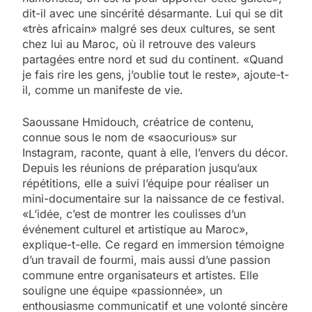
dit-il avec une sincérité désarmante. Lui qui se dit
«très africain» malgré ses deux cultures, se sent
chez lui au Maroc, où il retrouve des valeurs
partagées entre nord et sud du continent. «Quand
je fais rire les gens, j’oublie tout le reste», ajoute-t-
il, comme un manifeste de vie.
Saoussane Hmidouch, créatrice de contenu,
connue sous le nom de «saocurious» sur
Instagram, raconte, quant à elle, l’envers du décor.
Depuis les réunions de préparation jusqu’aux
répétitions, elle a suivi l’équipe pour réaliser un
mini-documentaire sur la naissance de ce festival.
«L’idée, c’est de montrer les coulisses d’un
événement culturel et artistique au Maroc»,
explique-t-elle. Ce regard en immersion témoigne
d’un travail de fourmi, mais aussi d’une passion
commune entre organisateurs et artistes. Elle
souligne une équipe «passionnée», un
enthousiasme communicatif et une volonté sincère