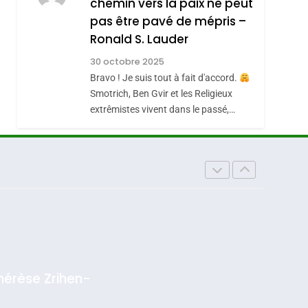
chemin vers la paix ne peut
pas être pavé de mépris –
Ronald S. Lauder
30 octobre 2025
Bravo ! Je suis tout à fait d'accord.
Smotrich, Ben Gvir et les Religieux
sémitisme
extrêmistes vivent dans le passé,…
hérèse Zrihen-