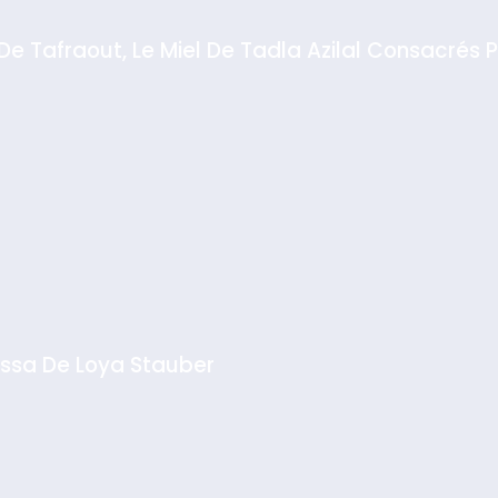
e Tafraout, Le Miel De Tadla Azilal Consacrés P
ssa De Loya Stauber