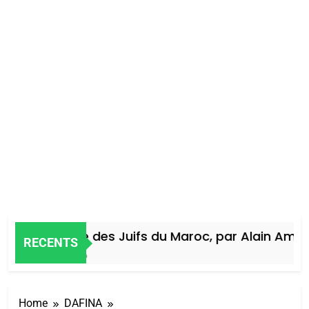
Histoire des Juifs du Maroc, par Alain Amiel
RECENTS
4 Jours Ago
Home
DAFINA