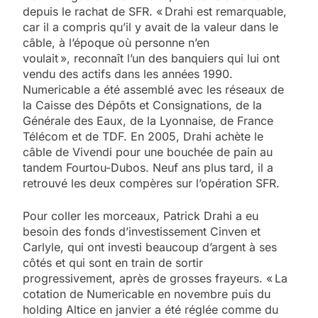
depuis le rachat de SFR. « Drahi est remarquable,
car il a compris qu’il y avait de la valeur dans le
câble, à l’époque où personne n’en
voulait », reconnaît l’un des banquiers qui lui ont
vendu des actifs dans les années 1990.
Numericable a été assemblé avec les réseaux de
la Caisse des Dépôts et Consignations, de la
Générale des Eaux, de la Lyonnaise, de France
Télécom et de TDF. En 2005, Drahi achète le
câble de Vivendi pour une bouchée de pain au
tandem Fourtou-Dubos. Neuf ans plus tard, il a
retrouvé les deux compères sur l’opération SFR.
Pour coller les morceaux, Patrick Drahi a eu
besoin des fonds d’investissement Cinven et
Carlyle, qui ont investi beaucoup d’argent à ses
côtés et qui sont en train de sortir
progressivement, après de grosses frayeurs. « La
cotation de Numericable en novembre puis du
holding Altice en janvier a été réglée comme du