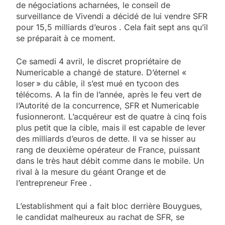
de négociations acharnées, le conseil de
surveillance de Vivendi a décidé de lui vendre SFR
pour 15,5 milliards d’euros . Cela fait sept ans qu’il
se préparait à ce moment.
Ce samedi 4 avril, le discret propriétaire de
Numericable a changé de stature. D’éternel «
loser » du câble, il s’est mué en tycoon des
télécoms. A la fin de l’année, après le feu vert de
l’Autorité de la concurrence, SFR et Numericable
fusionneront. L’acquéreur est de quatre à cinq fois
plus petit que la cible, mais il est capable de lever
des milliards d’euros de dette. Il va se hisser au
rang de deuxième opérateur de France, puissant
dans le très haut débit comme dans le mobile. Un
rival à la mesure du géant Orange et de
l’entrepreneur Free .
L’establishment qui a fait bloc derrière Bouygues,
le candidat malheureux au rachat de SFR, se