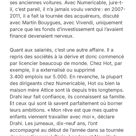
ses anciennes voitures. Avec Numericable, jure-t-
il, c’est pareil, il n’a jamais voulu vendre : en 2007-
2011, il a fait la tournée des acquéreurs, discuté
avec Martin Bouygues, avec Vivendi, uniquement
parce que les fonds d’inves­tissement qui l’avaient
financé devenaient nerveux.
Quant aux salariés, c’est une autre affaire. Il a
repris des sociétés à la dérive et donc commencé
par licencier beaucoup de monde. Chez Hot, par
exemple, il a externalisé ou supprimé
3.400 emplois sur 5.000. En revanche, la plupart
des dirigeants chez Numericable, Hot ou bien la
maison mère Altice sont là depuis très longtemps.
Drahi leur fait confiance, ils connaissent sa famille.
Et ceux qui sont là savent parfaitement où borner
leurs ambitions. « Mon rêve est que mes quatre
enfants viennent travailler avec moi », déclare
Drahi. Les jumeaux, dix-neuf ans, l’ont
accompagné au début de l’année dans sa tournée