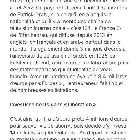
En 2010, le couple a établi son deuxième chez-soi
à Tel-Aviv. Ce pays est devenu l’une des passions
de Patrick Drahi, si bien qu’il en a acquis la
nationalité et qu’il y a monté une chaîne de
télévision internationale – c’est i24, le France 24
de l’Etat hébreu, qui diffuse depuis 2013 en
anglais, en français et en arabe partout dans le
monde. Il a également donné 3 millions d’euros à
l’université de Jérusalem, fondée en 1925 par
Einstein et Freud, afin de créer un laboratoire pour
des mathématiciens qui étudient le cerveau
humain. Avec un patrimoine évalué à 8,4 milliards
d’euros par « Forbes » , l’entrepreneur fait l’objet
de nombreuses solli­citations.
Investissements dans « Libération »
C’est ainsi qu’ il a d’abord prêté 4 millions d’euros
pour sauver « Libération », puis décidé d’y investir
14 millions supplémentaires . Au départ, c’est une
journaliste de « Libé » qui lui a lancé une boutade,