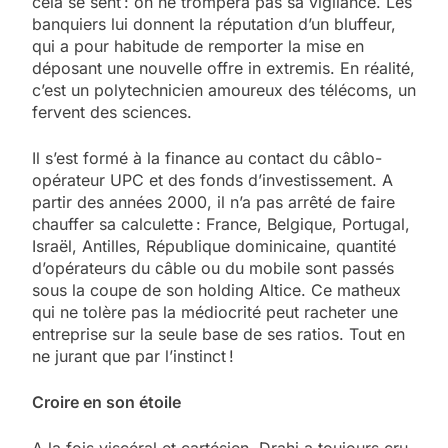
cela se sent : on ne trompera pas sa vigilance. Les
banquiers lui donnent la réputation d’un bluffeur,
qui a pour habitude de remporter la mise en
déposant une nouvelle offre in extremis. En réalité,
c’est un polytechnicien amoureux des télécoms, un
fervent des sciences.
Il s’est formé à la finance au contact du câblo-
opérateur UPC et des fonds d’investissement. A
partir des années 2000, il n’a pas arrêté de faire
chauffer sa calculette : France, Belgique, Portugal,
Israël, Antilles, République dominicaine, quantité
d’opérateurs du câble ou du mobile sont passés
sous la coupe de son holding Altice. Ce matheux
qui ne tolère pas la médiocrité peut racheter une
entreprise sur la seule base de ses ratios. Tout en
ne jurant que par l’instinct !
Croire en son étoile