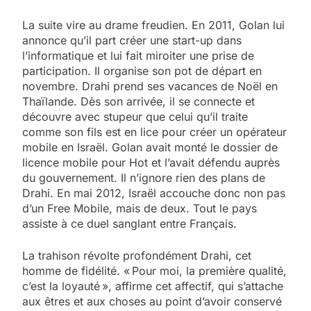
La suite vire au drame freudien. En 2011, Golan lui
annonce qu’il part créer une start-up dans
l’informatique et lui fait miroiter une prise de
participation. Il organise son pot de départ en
novembre. Drahi prend ses vacances de Noël en
Thaïlande. Dès son arrivée, il se connecte et
découvre avec stupeur que celui qu’il traite
comme son fils est en lice pour créer un opérateur
mobile en Israël. Golan avait monté le dossier­ de
licence mobile pour Hot et l’avait défendu auprès
du gouvernement. Il n’ignore rien des plans de
Drahi. En mai 2012, Israël accouche donc non pas
d’un Free Mobile, mais de deux. Tout le pays
assiste à ce duel sanglant entre Français.
La trahison révolte profondément Drahi, cet
homme de fidélité. « Pour moi, la première qualité,
c’est la loyauté », affirme cet affectif, qui s’attache
aux êtres et aux choses au point d’avoir conservé