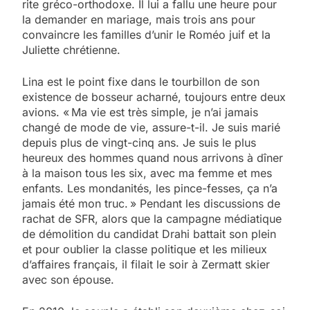
rite gréco-orthodoxe. Il lui a fallu une heure pour
la demander en mariage, mais trois ans pour
convaincre les familles d’unir le Roméo juif et la
Juliette chrétienne.
Lina est le point fixe dans le tourbillon de son
existence de bosseur acharné, toujours entre deux
avions. « Ma vie est très simple, je n’ai jamais
changé de mode de vie, assure-t-il. Je suis marié
depuis plus de vingt-cinq ans. Je suis le plus
heureux des hommes quand nous arrivons à dîner
à la maison tous les six, avec ma femme et mes
enfants. Les mondanités, les pince-fesses, ça n’a
jamais été mon truc. » Pendant les discussions de
rachat de SFR, alors que la campagne médiatique
de démolition du candidat Drahi battait son plein
et pour oublier la classe politique et les milieux
d’affaires français, il filait le soir à Zermatt skier
avec son épouse.