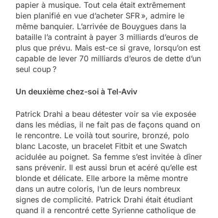
papier à musique. Tout cela était extrêmement
bien planifié en vue d’acheter SFR », admire le
même banquier. L’arrivée de Bouygues dans la
bataille l’a contraint à payer 3 milliards d’euros de
plus que prévu. Mais est-ce si grave, lorsqu’on est
capable de lever 70 milliards d’euros de dette d’un
seul coup ?
Un deuxième chez-soi à Tel-Aviv
Patrick Drahi a beau détester voir sa vie exposée
dans les médias, il ne fait pas de façons quand on
le rencontre. Le voilà tout sourire, bronzé, polo
blanc Lacoste, un bracelet Fitbit et une Swatch
acidulée au poignet. Sa femme s’est invitée à dîner
sans prévenir. Il est aussi brun et acéré qu’elle est
blonde et délicate. Elle arbore la même montre
dans un autre coloris, l’un de leurs nombreux
signes de complicité. Patrick Drahi était étudiant
quand il a rencontré cette Syrienne catholique de