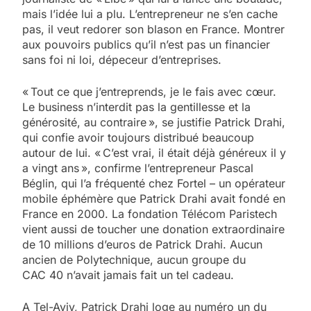
mais l’idée lui a plu. L’entrepreneur ne s’en cache
pas, il veut redorer son blason en France. Montrer
aux pouvoirs publics qu’il n’est pas un financier
sans foi ni loi, dépeceur d’entreprises.
« Tout ce que j’entreprends, je le fais avec cœur.
Le business n’interdit pas la gentillesse et la
générosité, au contraire », se justifie Patrick Drahi,
qui confie avoir toujours distribué beaucoup
autour de lui. « C’est vrai, il était déjà généreux il y
a vingt ans », confirme l’entrepreneur Pascal
Béglin, qui l’a fréquenté chez Fortel – un opérateur
mobile éphémère que Patrick Drahi avait fondé en
France en 2000. La fondation­ Télécom Paristech
vient aussi de toucher une donation extraordinaire
de 10 millions d’euros de Patrick Drahi. Aucun
ancien de Polytechnique, aucun groupe du
CAC 40 n’avait jamais fait un tel cadeau.
A Tel-Aviv, Patrick Drahi loge au numéro un du