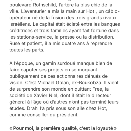
boulevard Rothschild, l’artère la plus chic de la
ville. L’aventurier a mis la main sur Hot , un câblo-
opérateur né de la fusion des trois grands rivaux
israéliens. Le capital était éclaté entre les banques
créditrices et trois familles ayant fait fortune dans
les stations-service, la presse ou la distribution.
Rusé et patient, il a mis quatre ans à reprendre
toutes les parts.
A l’époque, un gamin surdoué manque bien de
faire capoter ses projets en se moquant
publiquement de ces actionnaires dénués de
vision. C’est Michaël Golan, ex-Boukobza. Il vient
de surprendre son monde en quittant Free, la
société de Xavier Niel, dont il était le directeur
général à l’âge où d’autres n’ont pas terminé leurs
études. Drahi l’a pris sous son aile chez Hot,
comme conseiller du président.
« Pour moi, la première qualité, c’est la loyauté »