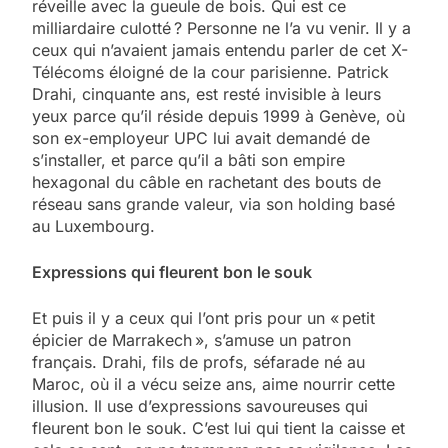
réveille avec la gueule de bois. Qui est ce
milliardaire culotté ? Personne ne l’a vu venir. Il y a
ceux qui n’avaient jamais entendu parler de cet X-
Télécoms éloigné de la cour parisienne. Patrick
Drahi, cinquante ans, est resté invisible à leurs
yeux parce qu’il réside depuis 1999 à Genève, où
son ex-employeur UPC lui avait demandé de
s’installer, et parce qu’il a bâti son empire
hexagonal du câble en rachetant des bouts de
réseau sans grande valeur, via son holding basé
au Luxembourg.
Expressions qui fleurent bon le souk
Et puis il y a ceux qui l’ont pris pour un « petit
épicier de Marrakech », s’amuse un patron
français. Drahi, fils de profs, séfarade né au
Maroc, où il a vécu seize ans, aime nourrir cette
illusion. Il use d’expressions savoureuses qui
fleurent bon le souk. C’est lui qui tient la caisse et