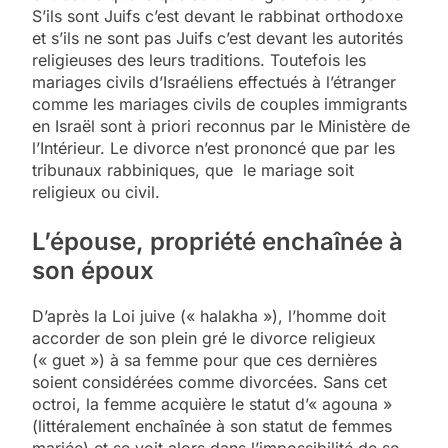
S’ils sont Juifs c’est devant le rabbinat orthodoxe
et s’ils ne sont pas Juifs c’est devant les autorités
religieuses des leurs traditions. Toutefois les
mariages civils d’Israéliens effectués à l’étranger
comme les mariages civils de couples immigrants
en Israël sont à priori reconnus par le Ministère de
l’Intérieur. Le divorce n’est prononcé que par les
tribunaux rabbiniques, que le mariage soit
religieux ou civil.
L’épouse, propriété enchaînée à
son époux
D’après la Loi juive (« halakha »), l’homme doit
accorder de son plein gré le divorce religieux
(« guet ») à sa femme pour que ces dernières
soient considérées comme divorcées. Sans cet
octroi, la femme acquière le statut d’« agouna »
(littéralement enchaînée à son statut de femmes
mariée) et se voit alors dans l’impossibilité de se