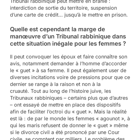
Tribunal rabbinique peut mettre en branle :
interdiction de sortie du territoire, suspension
d’une carte de crédit… jusqu’à le mettre en prison.
Quelle est cependant la marge de
manœuvre d’un Tribunal rabbinique dans
cette situation inégale pour les femmes ?
Il peut convoquer les époux et faire connaître son
avis, notamment demander à l’homme d’accorder
le « guet » à sa femme. Il peut également user de
diverses incitations voire de pressions pour que ce
dernier se range à la raison et non à la
cruauté. Tout au long de l’histoire juive, les
Tribunaux rabbiniques – certains plus que d’autres
– ont essayé de mettre en place des dispositifs
afin de faciliter l’octroi du « guet ». Mais la réalité
est là : de par le monde les femmes « agounot », à
qui les maris refusent de donner le « guet » même
si le divorce civil a été prononcé par une Cour
civile, se comptent par milliers. Le problème des