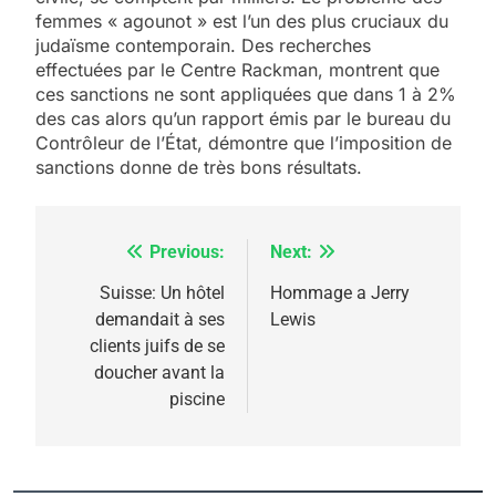
femmes « agounot » est l’un des plus cruciaux du
judaïsme contemporain. Des recherches
effectuées par le Centre Rackman, montrent que
ces sanctions ne sont appliquées que dans 1 à 2%
des cas alors qu’un rapport émis par le bureau du
Contrôleur de l’État, démontre que l’imposition de
sanctions donne de très bons résultats.
Previous:
Next:
Navigation
de
Suisse: Un hôtel
Hommage a Jerry
demandait à ses
Lewis
l’article
clients juifs de se
doucher avant la
piscine
5
2025, l’année la plus
meurtrière selon le