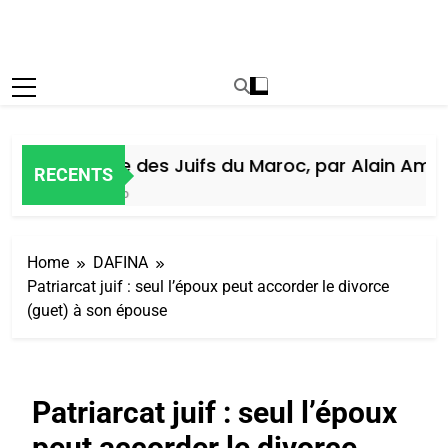
Histoire des Juifs du Maroc, par Alain Amiel
RECENTS
5 Jours Ago
Home
DAFINA
Patriarcat juif : seul l’époux peut accorder le divorce
(guet) à son épouse
Patriarcat juif : seul l’époux
peut accorder le divorce