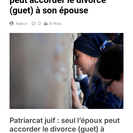
(guet) à son épouse
0
Admin
8 Mins
Patriarcat juif : seul l’époux peut
accorder le divorce (guet) à