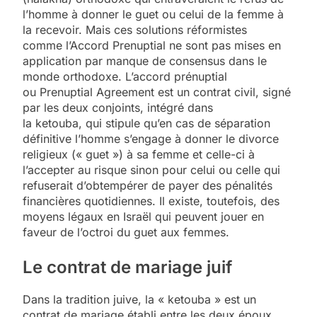
l’homme à donner le guet ou celui de la femme à
la recevoir. Mais ces solutions réformistes
comme l’Accord Prenuptial ne sont pas mises en
application par manque de consensus dans le
monde orthodoxe. L’accord prénuptial
ou Prenuptial Agreement est un contrat civil, signé
par les deux conjoints, intégré dans
la ketouba, qui stipule qu’en cas de séparation
définitive l’homme s’engage à donner le divorce
religieux (« guet ») à sa femme et celle-ci à
l’accepter au risque sinon pour celui ou celle qui
refuserait d’obtempérer de payer des pénalités
financières quotidiennes. Il existe, toutefois, des
moyens légaux en Israël qui peuvent jouer en
faveur de l’octroi du guet aux femmes.
Le contrat de mariage juif
Dans la tradition juive, la « ketouba » est un
contrat de mariage établi entre les deux époux,