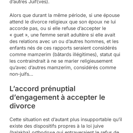
d’autres Juif(ves).
Alors que durant la même période, si une épouse
attend le divorce religieux que son époux ne lui
accorde pas, ou si elle refuse d’accepter le
« guet », une femme serait adultère si elle avait
des relations avec un ou d’autres hommes, et les
enfants nés de ces rapports seraient considérés
comme mamzerim (bâtards illégitimes), statut qui
les contraindrait à ne se marier religieusement
qu’avec d’autres mamzerim, considérés comme
non-juifs…
L’accord prénuptial
d’engagement à accepter le
divorce
Cette situation est d’autant plus insupportable qu’il
existe des dispositifs propres à la loi juive
(halakha) orthodoxe qui entraveraient le refus de