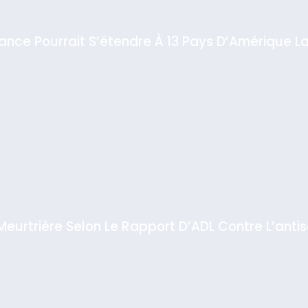
iance Pourrait S’étendre À 13 Pays D’Amérique La
 Meurtrière Selon Le Rapport D’ADL Contre L’anti