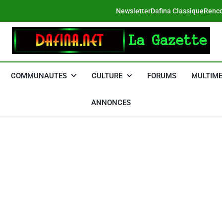
Newsletter
Dafina Classique
Renco
DAFINA
Le Net Des Juifs Du Maroc
COMMUNAUTES
CULTURE
FORUMS
MULTIME
ANNONCES