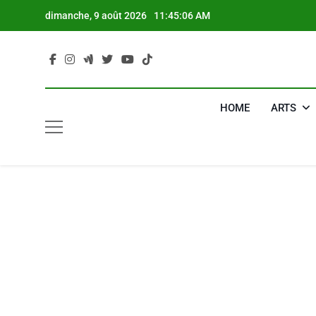
Skip
dimanche, 9 août 2026
11:45:07 AM
to
content
HOME
ARTS