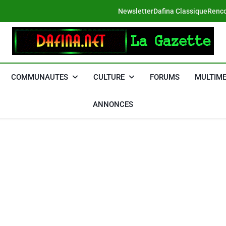
Newsletter
Dafina Classique
Renco
DAFINA
Le Net Des Juifs Du Maroc
COMMUNAUTES
CULTURE
FORUMS
MULTIME
ANNONCES