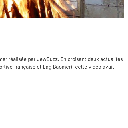
mer
réalisée par JewBuzz. En croisant deux actualités
portive française et Lag Baomer), cette vidéo avait