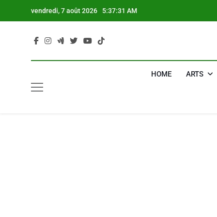
Skip
vendredi, 7 août 2026
5:37:32 AM
to
content
HOME
ARTS