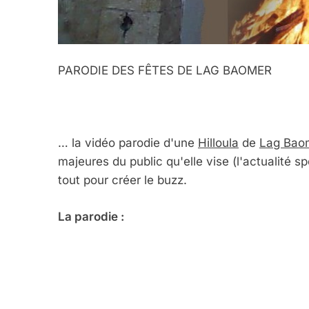
PARODIE DES FÊTES DE LAG BAOMER
… la vidéo parodie d'une
Hilloula
de
Lag Bao
majeures du public qu'elle vise (l'actualité s
tout pour créer le buzz.
La parodie :