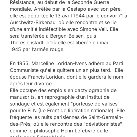
Résistance, au début de la Seconde Guerre
mondiale. Arrêtée par la Gestapo avec son père,
elle est déportée le 13 avril 1944 par le convoi 71 à
Auschwitz-Birkenau, où elle rencontre et se lie
d’une amitié indéfectible avec Simone Veil. Elle
sera transférée à Bergen-Belsen, puis
Theresienstadt, d’où elle est libérée en mai
1945 par l’armée rouge.
En 1955, Marceline Loridan-Ivens adhère au Parti
Communiste qu'elle quittera un an plus tard. Elle
épouse Francis Loridan, dont elle gardera le nom
après leur divorce.
Elle occupe des emplois en dactylographie de
manuscrits, en reprographie d’un institut de
sondage et est également "porteuse de valises"
pour le FLN (Le Front de libération nationale). Elle
fréquente les nuits parisiennes de Saint-Germain-
des-Prés, où elle rencontre des "déviationnistes"
comme le philosophe Henri Lefebvre ou le