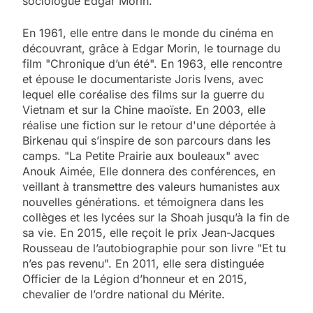
sociologue Edgar Morin.
En 1961, elle entre dans le monde du cinéma en
découvrant, grâce à Edgar Morin, le tournage du
film "Chronique d’un été". En 1963, elle rencontre
et épouse le documentariste Joris Ivens, avec
lequel elle coréalise des films sur la guerre du
Vietnam et sur la Chine maoïste. En 2003, elle
réalise une fiction sur le retour d'une déportée à
Birkenau qui s’inspire de son parcours dans les
camps. "La Petite Prairie aux bouleaux" avec
Anouk Aimée, Elle donnera des conférences, en
veillant à transmettre des valeurs humanistes aux
nouvelles générations. et témoignera dans les
collèges et les lycées sur la Shoah jusqu’à la fin de
sa vie. En 2015, elle reçoit le prix Jean-Jacques
Rousseau de l’autobiographie pour son livre "Et tu
n’es pas revenu". En 2011, elle sera distinguée
Officier de la Légion d’honneur et en 2015,
chevalier de l’ordre national du Mérite.