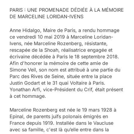
PARIS : UNE PROMENADE DÉDIÉE À LA MÉMOIRE
DE MARCELINE LORIDAN-IVENS
Anne Hidalgo, Maire de Paris, a rendu hommage
ce vendredi 10 mai 2019 à Marceline Loridan-
Ivens, née Marceline Rozenberg, résistante,
rescapée de la Shoah, réalisatrice engagée et
écrivaine décédée à Paris le 18 septembre 2018.
Afin d'honorer la mémoire de cette amie de
Simone Veil, son nom est attribué à une partie du
Parc des Rives de Seine, située entre la place
Justin Godart et le 31 quai Voltaire à Paris.
Yonathan Arfi, vice-Président du Crif, était présent
à cet hommage.
Marceline Rozenberg est née le 19 mars 1928 à
Epinal, de parents juifs polonais émigrés en
France depuis 1919. Installée dans le Vaucluse
avec sa famille, c'est là qu’elle entre dans la