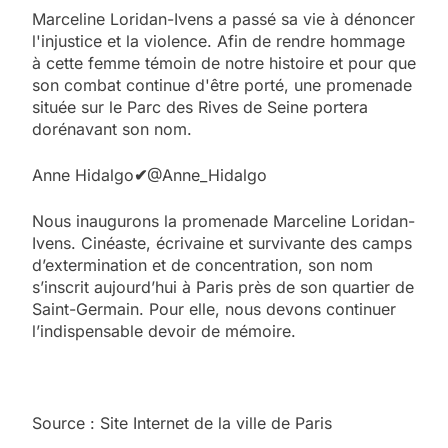
Marceline Loridan-Ivens a passé sa vie à dénoncer
l'injustice et la violence. Afin de rendre hommage
à cette femme témoin de notre histoire et pour que
son combat continue d'être porté, une promenade
située sur le Parc des Rives de Seine portera
dorénavant son nom.
Anne Hidalgo
✔
@Anne_Hidalgo
Nous inaugurons la promenade Marceline Loridan-
Ivens. Cinéaste, écrivaine et survivante des camps
d’extermination et de concentration, son nom
s’inscrit aujourd’hui à Paris près de son quartier de
Saint-Germain. Pour elle, nous devons continuer
l’indispensable devoir de mémoire.
5
2025, l’année la plus
meurtrière selon le
Source : Site Internet de la ville de Paris